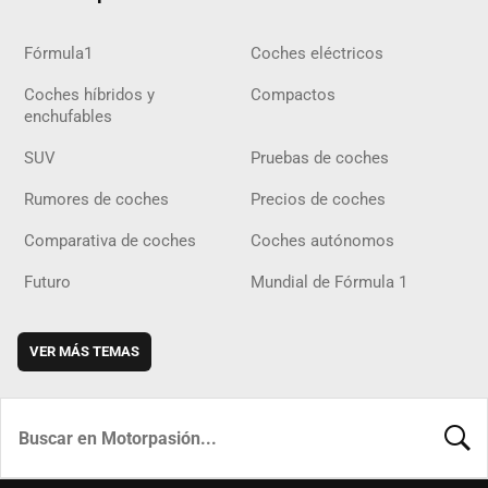
Fórmula1
Coches eléctricos
Coches híbridos y
Compactos
enchufables
SUV
Pruebas de coches
Rumores de coches
Precios de coches
Comparativa de coches
Coches autónomos
Futuro
Mundial de Fórmula 1
VER MÁS TEMAS
BUSCA