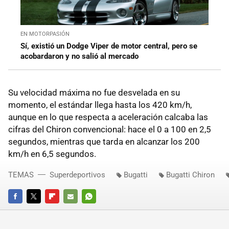
EN MOTORPASIÓN
Sí, existió un Dodge Viper de motor central, pero se
acobardaron y no salió al mercado
Su velocidad máxima no fue desvelada en su
momento, el estándar llega hasta los 420 km/h,
aunque en lo que respecta a aceleración calcaba las
cifras del Chiron convencional: hace el 0 a 100 en 2,5
segundos, mientras que tarda en alcanzar los 200
km/h en 6,5 segundos.
TEMAS
Superdeportivos
Bugatti
Bugatti Chiron
FACEBOOK
TWITTER
FLIPBOARD
E-
WHATSAPP
MAIL