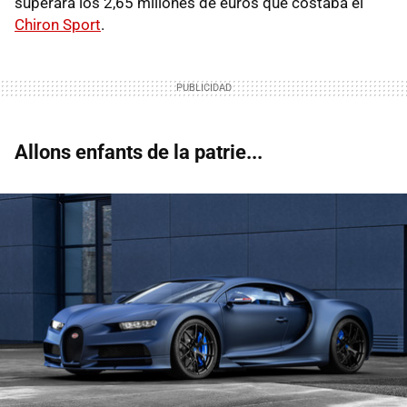
superará los 2,65 millones de euros que costaba el
Chiron Sport
.
Allons enfants de la patrie...