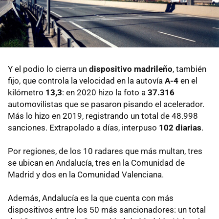
Y el podio lo cierra un
dispositivo madrileño
, también
fijo, que controla la velocidad en la autovía
A-4
en el
kilómetro
13,3
: en 2020 hizo la foto a
37.316
automovilistas que se pasaron pisando el acelerador.
Más lo hizo en 2019, registrando un total de 48.998
sanciones. Extrapolado a días, interpuso
102 diarias
.
Por regiones, de los 10 radares que más multan, tres
se ubican en Andalucía, tres en la Comunidad de
Madrid y dos en la Comunidad Valenciana.
Además, Andalucía es la que cuenta con más
dispositivos entre los 50 más sancionadores: un total