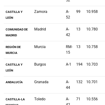
52
Zamora
A-
99
10.958
CASTILLA Y
52
LEÓN
Madrid
A-
13
10.780
COMUNIDAD DE
42
MADRID
Murcia
RM-
13
10.758
REGIÓN DE
15
MURCIA
Burgos
A-1
194
10.703
CASTILLA Y
LEÓN
Granada
A-
132
10.701
ANDALUCÍA
44
Toledo
A-
71
10.556
CASTILLA-LA
42