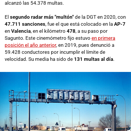
alcanzó las 54.378 multas.
El
segundo radar más "multón"
de la DGT en 2020, con
47.711 sanciones
, fue el que está colocado en la
AP-7
en
Valencia
, en el kilómetro
478
, a su paso por
Sagunto. Este cinemómetro fijo estuvo
en primera
posición el año anterior
, en 2019, pues denunció a
59.428 conductores por incumplir el límite de
velocidad. Su media ha sido de
131 multas al día
.