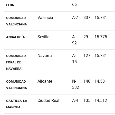
66
LEÓN
Valencia
A-7
337
15.781
COMUNIDAD
VALENCIANA
Sevilla
A-
29
15.775
ANDALUCÍA
92
Navarra
A-
127
15.731
COMUNIDAD
15
FORAL DE
NAVARRA
Alicante
N-
140
14.581
COMUNIDAD
332
VALENCIANA
Ciudad Real
A-4
135
14.512
CASTILLA-LA
MANCHA