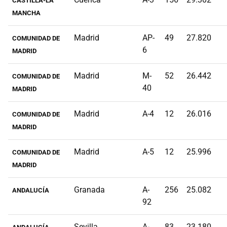
CASTILLA-LA
MANCHA
Madrid
AP-
49
27.820
COMUNIDAD DE
6
MADRID
Madrid
M-
52
26.442
COMUNIDAD DE
40
MADRID
Madrid
A-4
12
26.016
COMUNIDAD DE
MADRID
Madrid
A-5
12
25.996
COMUNIDAD DE
MADRID
Granada
A-
256
25.082
ANDALUCÍA
92
Sevilla
A-
83
23.180