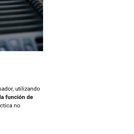
ador, utilizando
la función de
áctica no