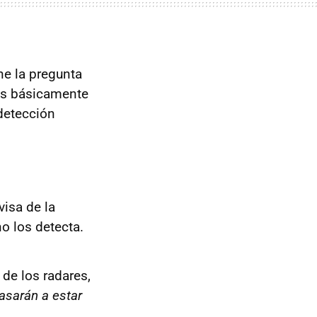
ne la pregunta
ues básicamente
 detección
visa de la
no los detecta.
 de los radares,
asarán a estar