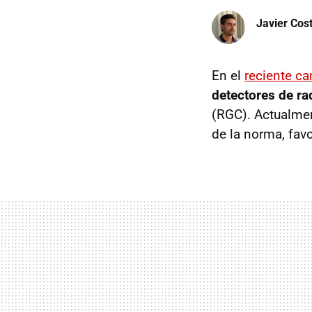
Javier Cos
En el
reciente ca
detectores de ra
(RGC). Actualmen
de la norma, favo