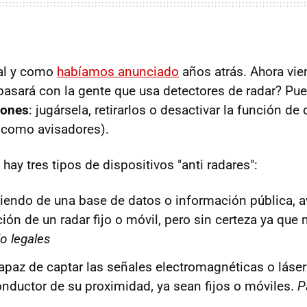
tal y como
habíamos anunciado
años atrás. Ahora vie
 pasará con la gente que usa detectores de radar? P
iones
: jugársela, retirarlos o desactivar la función de
como avisadores).
ay tres tipos de dispositivos "anti radares":
tiendo de una base de datos o información pública, a
ión de un radar fijo o móvil, pero sin certeza ya que 
o legales
capaz de captar las señales electromagnéticas o láser
onductor de su proximidad, ya sean fijos o móviles.
P