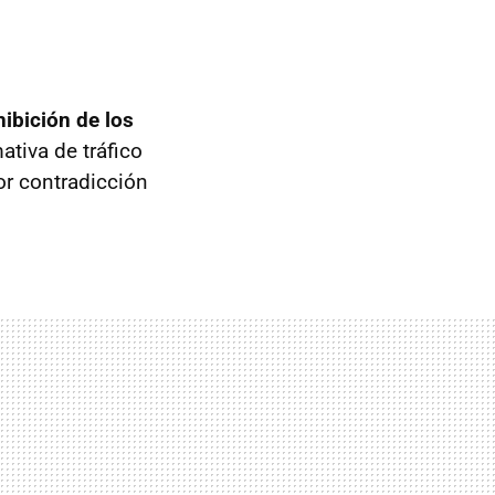
hibición de los
tiva de tráfico
or contradicción