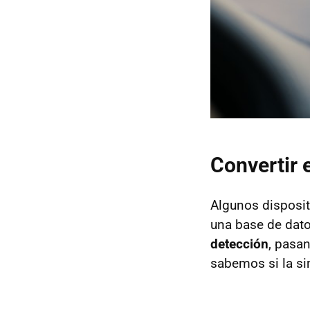
Convertir 
Algunos disposit
una base de datos
detección
, pasan
sabemos si la si