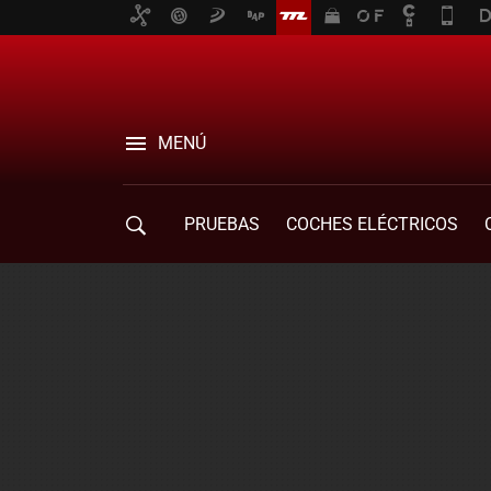
MENÚ
PRUEBAS
COCHES ELÉCTRICOS
COMPRA DE COCHES
MOVILIDAD