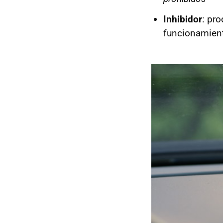
Inhibidor
: pr
funcionamien