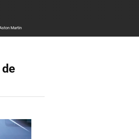
Aston Martin
 de