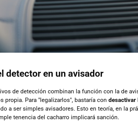
el detector en un avisador
ivos de detección combinan la función con la de avis
 propia. Para "legalizarlos", bastaría con
desactivar 
do a ser simples avisadores. Esto en teoría, en la pr
mple tenencia del cacharro implicará sanción.