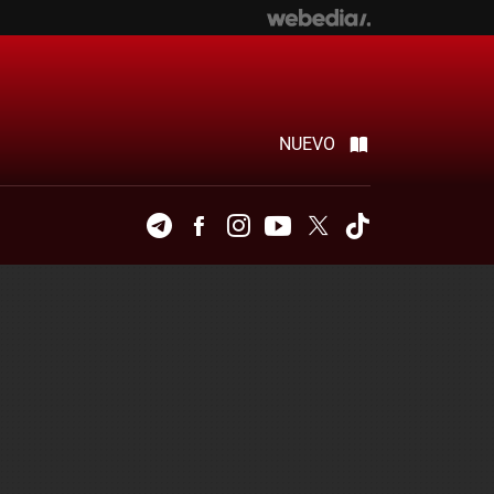
NUEVO
Telegram
Facebook
Instagram
Youtube
Twitter
Tiktok