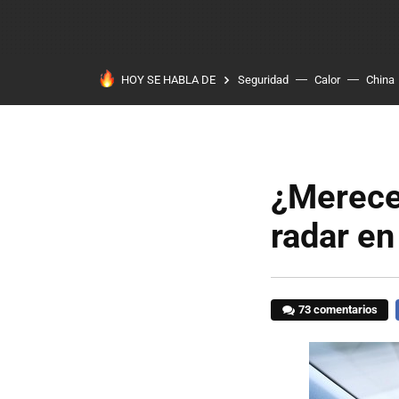
HOY SE HABLA DE
Seguridad
Calor
China
¿Merecer
radar e
73 comentarios