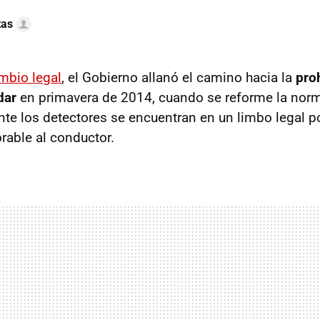
tas
mbio legal
, el Gobierno allanó el camino hacia la
pro
dar
en primavera de 2014, cuando se reforme la norma
te los detectores se encuentran en un limbo legal p
rable al conductor.