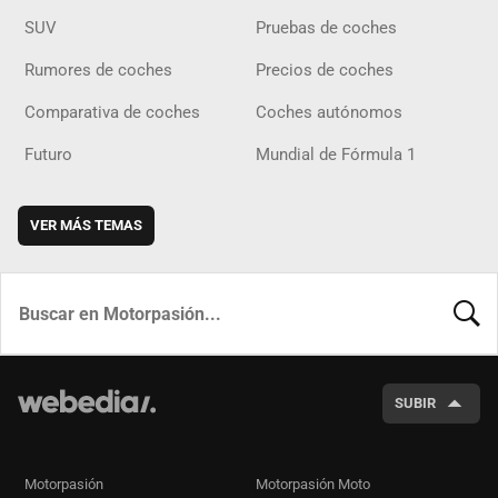
SUV
Pruebas de coches
Rumores de coches
Precios de coches
Comparativa de coches
Coches autónomos
Futuro
Mundial de Fórmula 1
VER MÁS TEMAS
BUSCA
SUBIR
Motorpasión
Motorpasión Moto