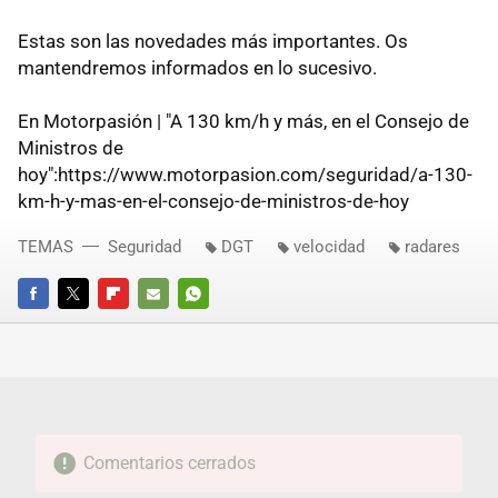
Estas son las novedades más importantes. Os
mantendremos informados en lo sucesivo.
En Motorpasión | "A 130 km/h y más, en el Consejo de
Ministros de
hoy":https://www.motorpasion.com/seguridad/a-130-
km-h-y-mas-en-el-consejo-de-ministros-de-hoy
TEMAS
Seguridad
DGT
velocidad
radares
FACEBOOK
TWITTER
FLIPBOARD
E-
WHATSAPP
MAIL
Comentarios cerrados