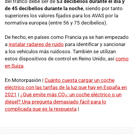
del tráfico debe ser de
53 decibelios durante el día y
de 45 decibelios durante la noche
, siendo por tanto
superiores los valores fijados para los AVAS por la
normativa europea (entre 56 y 75 decibelios).
De hecho, en países como Francia ya se han empezado
a
instalar radares de ruido
para identificar y sancionar
a los vehículos más ruidosos. También se utilizan
estos dispositivos de control en Reino Unido, así
como
en Suiza
.
En Motorpasión |
Cuánto cuesta cargar un coche
eléctrico con las tarifas de la luz que hay en España en
2021
|
¿Qué emite más CO₂: un coche eléctrico o un
diésel? Una pregunta demasiado fácil para lo
complicada que es la respuesta
|