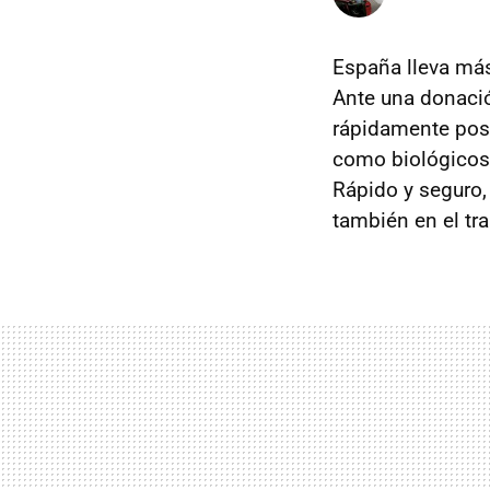
España lleva má
Ante una donación
rápidamente posi
como biológicos.
Rápido y seguro,
también en el tra