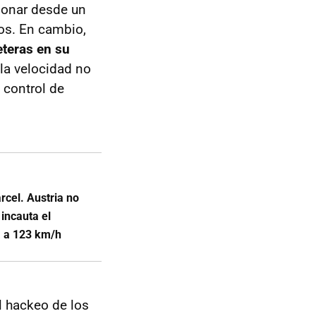
cionar desde un
cos. En cambio,
reteras en su
 la velocidad no
 control de
rcel. Austria no
incauta el
a a 123 km/h
l hackeo de los