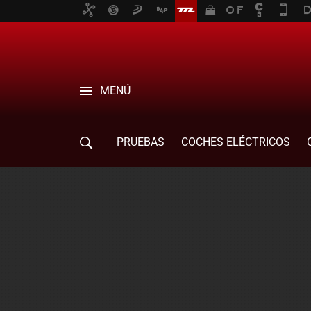
MENÚ
PRUEBAS
COCHES ELÉCTRICOS
COMPRA DE COCHES
MOVILIDAD