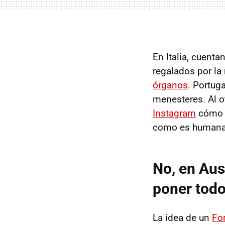
En Italia, cuenta
regalados por la
órganos
. Portug
menesteres. Al o
Instagram
cómo h
como es humanam
No, en Aus
poner todo
La idea de un
Fo