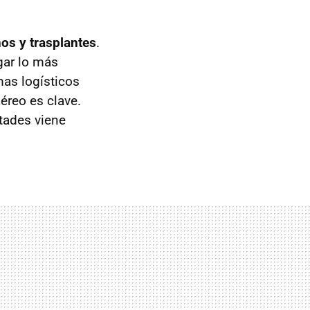
os y trasplantes
.
egar lo más
mas logísticos
éreo es clave.
tades viene