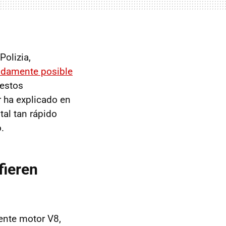
Polizia,
pidamente posible
estos
r ha explicado en
tal tan rápido
.
fieren
ente motor V8,