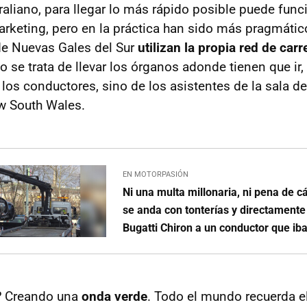
raliano, para llegar lo más rápido posible puede fun
arketing, pero en la práctica han sido más pragmáti
de Nuevas Gales del Sur
utilizan la propia red de car
o se trata de llevar los órganos adonde tienen que ir,
los conductores, sino de los asistentes de la sala de
w South Wales.
EN MOTORPASIÓN
Ni una multa millonaria, ni pena de cá
se anda con tonterías y directamente 
Bugatti Chiron a un conductor que ib
?
Creando una
onda verde
. Todo el mundo recuerda e