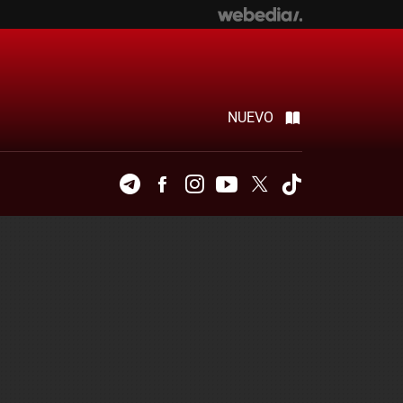
NUEVO
Telegram
Facebook
Instagram
Youtube
Twitter
Tiktok