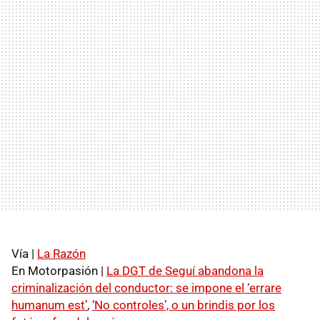
Vía |
La Razón
En Motorpasión |
La
DGT
de Seguí abandona la
criminalización del conductor: se impone el ‘errare
humanum est’
,
‘No controles’, o un brindis por los