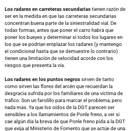
Los radares en carreteras secundarias
tienen razón de
ser en la medida en que las carreteras secundarias
concentran buena parte de la siniestralidad vial. De
todas formas, antes que poner el carro habrá que
poner los bueyes y determinar si todos los lugares en
los que se podrían emplazar los radares (y mantengo
el condicional hasta que se demuestre lo contrario)
tienen una limitación de velocidad acorde con los
riesgos que presenta la vía.
Los radares en los puntos negros
sirven de tanto
como sirven las flores del arcén que recuerdan la
desgracia sufrida por los familiares de una víctima de
tráfico. Son un farolillo para marcar el problema, pero
nada más. Ya que los oídos de la
DGT
parecen ser
sensibles a los llamamientos de Ponle freno, a ver si
cae algún día la breva de que Ponle freno pida a la
DGT
que exija al Ministerio de Fomento que se actúe de una