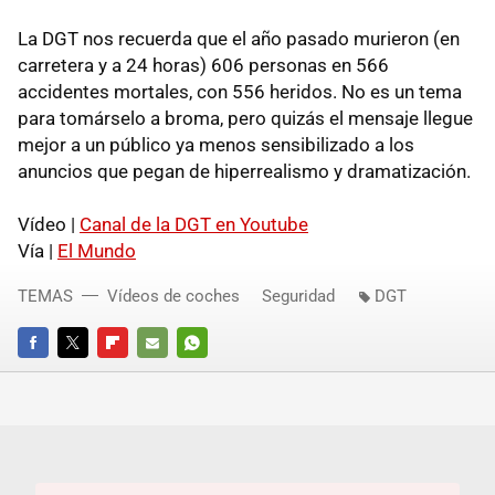
La
DGT
nos recuerda que el año pasado murieron (en
carretera y a 24 horas) 606 personas en 566
accidentes mortales, con 556 heridos. No es un tema
para tomárselo a broma, pero quizás el mensaje llegue
mejor a un público ya menos sensibilizado a los
anuncios que pegan de hiperrealismo y dramatización.
Vídeo |
Canal de la
DGT
en Youtube
Vía |
El Mundo
TEMAS
Vídeos de coches
Seguridad
DGT
FACEBOOK
TWITTER
FLIPBOARD
E-
WHATSAPP
MAIL