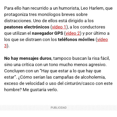
Para ello han recurrido a un humorista, Leo Harlem, que
protagoniza tres monólogos breves sobre
distracciones. Uno de ellos está dirigido a los
peatones electrónicos
(
vídeo 1
), a los conductores
que utilizan el
navegador
GPS
(
vídeo 2
) y por último a
los que se distraen con los
teléfonos móviles
(
vídeo
3
).
No hay mensajes duros
, tampoco buscan la risa fácil,
sino una crítica con un tono mucho menos agresivo.
Concluyen con un “Hay que estar a lo que hay que
estar”. ¿Cómo serían las campañas de alcoholemia,
exceso de velocidad o uso del cinturón/casco con este
hombre? Me gustaría verlo.