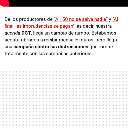
De los productores de
“A 150 no se salva nadie”
y
“Al
final, las imprudencias se pagan”
, es decir, nuestra
querida
DGT
, llega un cambio de rumbo. Estábamos
acostumbrados a recibir mensajes duros, pero llega
una
campaña contra las distracciones
que rompe
totalmente con las campañas anteriores.