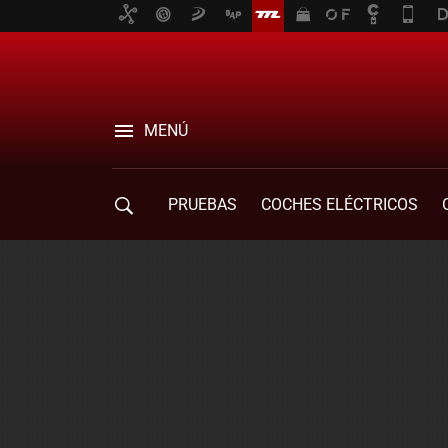
MENÚ
PRUEBAS
COCHES ELÉCTRICOS
COMPRA DE COCHES
MOVILIDAD