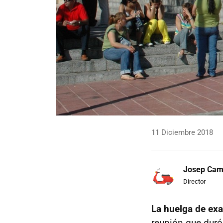
11 Diciembre 2018
Josep Ca
Director
La huelga de exa
reunión que duró