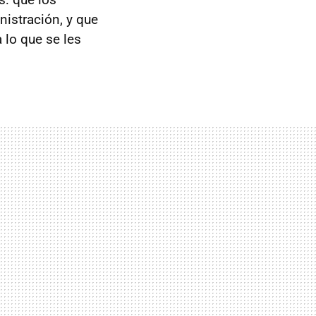
istración, y que
 lo que se les