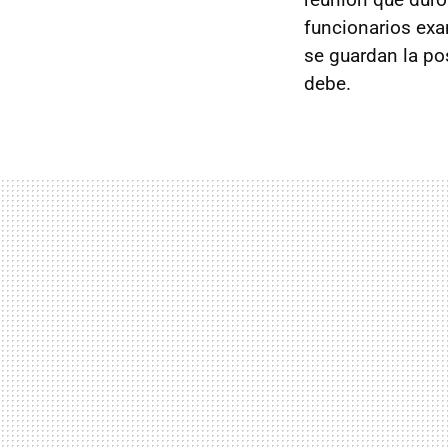
funcionarios exa
se guardan la pos
debe.