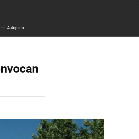
Autopista
onvocan