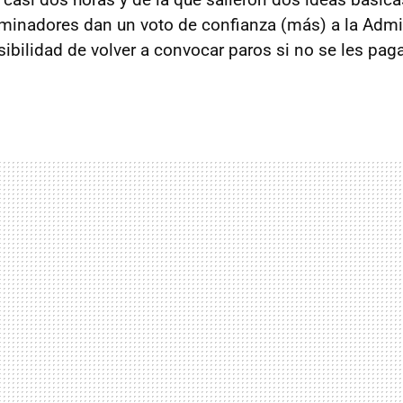
minadores dan un voto de confianza (más) a la Admin
ibilidad de volver a convocar paros si no se les paga