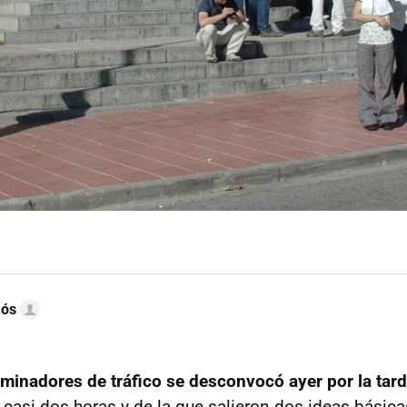
mós
minadores de tráfico se desconvocó ayer por la tar
 casi dos horas y de la que salieron dos ideas básica