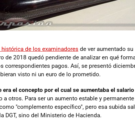
n histórica de los examinadores
de ver aumentado su 
o de 2018 quedó pendiente de analizar en qué form
os correspondientes pagos. Así, se presentó diciembr
ieran visto ni un euro de lo prometido.
e era el concepto por el cual se aumentaba el salario
no a otros. Para ser un aumento estable y permanente 
como "complemento específico", pero esa subida sala
a DGT, sino del Ministerio de Hacienda.