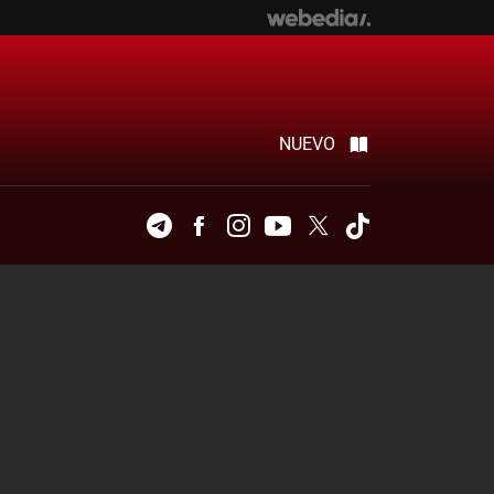
NUEVO
Telegram
Facebook
Instagram
Youtube
Twitter
Tiktok