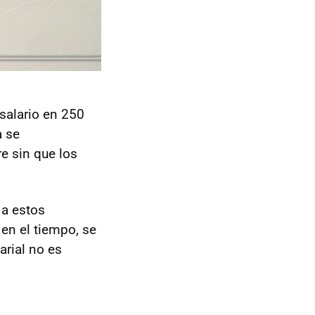
salario en 250
a se
e sin que los
a estos
en el tiempo, se
rial no es