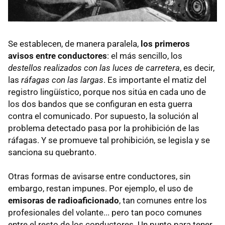
Se establecen, de manera paralela,
los primeros
avisos entre conductores
: el más sencillo, los
destellos realizados con las luces de carretera
, es decir,
las
ráfagas con las largas
. Es importante el matiz del
registro lingüístico, porque nos sitúa en cada uno de
los dos bandos que se configuran en esta guerra
contra el comunicado. Por supuesto, la solución al
problema detectado pasa por la prohibición de las
ráfagas. Y se promueve tal prohibición, se legisla y se
sanciona su quebranto.
Otras formas de avisarse entre conductores, sin
embargo, restan impunes. Por ejemplo, el uso de
emisoras de radioaficionado
, tan comunes entre los
profesionales del volante... pero tan poco comunes
entre el resto de los conductores. Un punto para tener