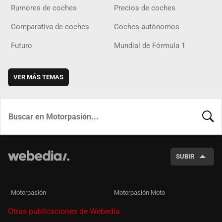
Rumores de coches
Precios de coches
Comparativa de coches
Coches autónomos
Futuro
Mundial de Fórmula 1
VER MÁS TEMAS
BUSCA
SUBIR
Motorpasión
Motorpasión Moto
Otras publicaciones de Webedia