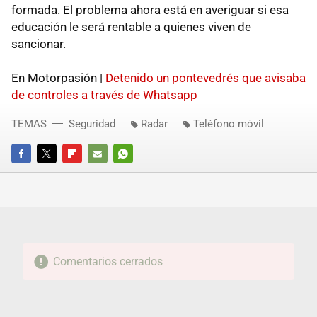
formada. El problema ahora está en averiguar si esa
educación le será rentable a quienes viven de
sancionar.
En Motorpasión |
Detenido un pontevedrés que avisaba
de controles a través de Whatsapp
TEMAS
Seguridad
Radar
Teléfono móvil
FACEBOOK
TWITTER
FLIPBOARD
E-
WHATSAPP
MAIL
Comentarios cerrados