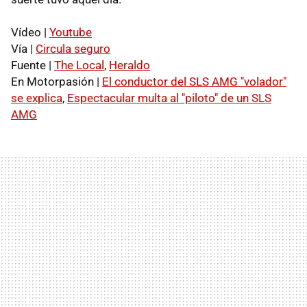
Vídeo |
Youtube
Vía |
Circula seguro
Fuente |
The Local
,
Heraldo
En Motorpasión |
El conductor del
SLS
AMG
"volador"
se explica
,
Espectacular multa al "piloto" de un
SLS
AMG