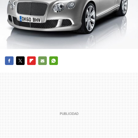
FACEBOOK
TWITTER
FLIPBOARD
E-
WHATSAPP
MAIL