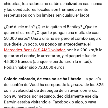
chiquitas, los radares no están señalizados casi nunca
y los conductores locales son tremendamente
respetuosos con los límites, ¡en cualquier lado!
¿Qué duele más? ¿Que te quiten el Bentley? ¿Que te
quiten el carnet? ¿O que te pongan una multa de casi
50.000 euros? Una a una no sé, pero el combo seguro
que duele un poco. Os pongo un antecedente, el
Mercedes-Benz
SLS
AMG
volador
, por ir a 290 km/h le
quitaron el coche, le arrestaron, y el paquete fue de
45.000 francos (aunque le perdonaron la mitad).
Podían haber sido 720.000 euros.
Colorín colorado, de esta no se ha librado
. La policía
del cantón de Vaud ha comparado la
proeza
de los 325
con la velocidad de despegue de un avión comercial.
Son 90 metros por segundo, decididamente ese día
Darwin estaba visitando el Facebook o algo, o vaya
suerte tuvo aquel día.