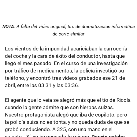
NOTA
: A falta del vídeo original, tiro de dramatización informática
de corte similar
Los vientos de la impunidad acariciaban la carrocería
del coche y la cara de éxito del conductor, hasta que
llegó el mes pasado. En el curso de una investigación
por tráfico de medicamentos, la policía investigó su
teléfono, y encontró tres vídeos grabados ese 21 de
abril, entre las 03:31 y las 03:36.
El agente que lo veía se alegró más que el tío de Ricola
cuando la gente admite que son hierbas suizas.
Nuestro protagonista alegó que iba de copiloto, pero
la policía suiza no es tonta, y no queda duda de que se
grabó conduciendo. A 325, con una mano en el
volante… Sí, yo he pensado lo mismo,
Darwin estaba