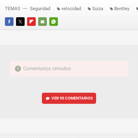
TEMAS
Seguridad
velocidad
Suiza
Bentley
FACEBOOK
TWITTER
FLIPBOARD
E-
WHATSAPP
MAIL
Comentarios cerrados
VER
93 COMENTARIOS