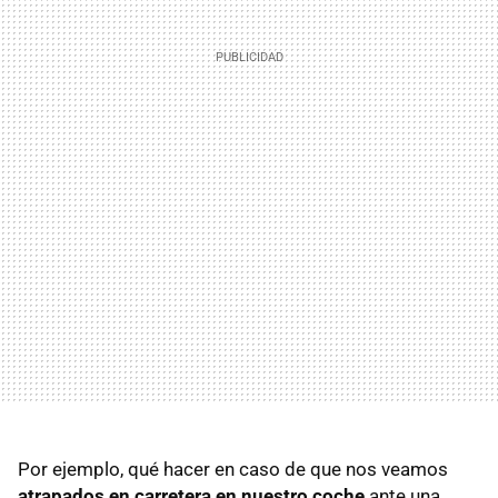
Por ejemplo, qué hacer en caso de que nos veamos
atrapados en carretera en nuestro coche
ante una