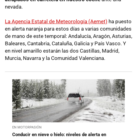
nevada.
La Agencia Estatal de Meteorología (Aemet)
ha puesto
en alerta naranja para estos días a varias comunidades
de mano de este temporal: Andalucía, Aragón, Asturias,
Baleares, Cantabria, Cataluña, Galicia y País Vasco. Y
en nivel amarillo estarán las dos Castillas, Madrid,
Murcia, Navarra y la Comunidad Valenciana.
EN MOTORPASIÓN
Conducir en nieve o hielo: niveles de alerta en