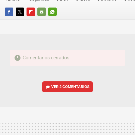
FACEBOOK
TWITTER
FLIPBOARD
E-
WHATSAPP
MAIL
Comentarios cerrados
VER
2 COMENTARIOS