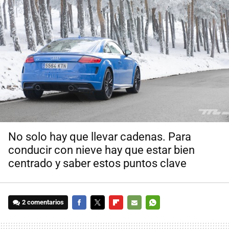
No solo hay que llevar cadenas. Para
conducir con nieve hay que estar bien
centrado y saber estos puntos clave
2 comentarios
FACEBOOK
TWITTER
FLIPBOARD
E-
WHATSAPP