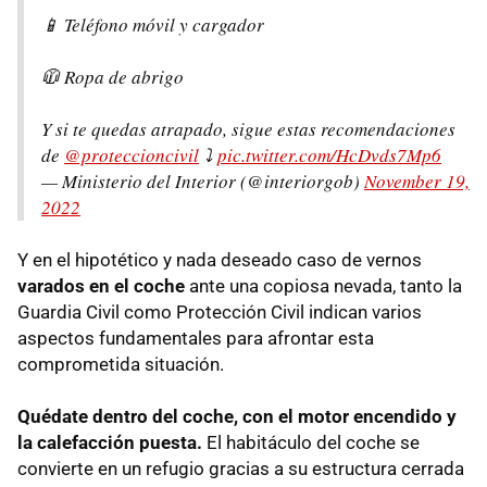
📱 Teléfono móvil y cargador
🧥 Ropa de abrigo
Y si te quedas atrapado, sigue estas recomendaciones
de
@proteccioncivil
⤵️
pic.twitter.com/HcDvds7Mp6
— Ministerio del Interior (@interiorgob)
November 19,
2022
Y en el hipotético y nada deseado caso de vernos
varados en el coche
ante una copiosa nevada, tanto la
Guardia Civil como Protección Civil indican varios
aspectos fundamentales para afrontar esta
comprometida situación.
Quédate dentro del coche, con el motor encendido y
la calefacción puesta.
El habitáculo del coche se
convierte en un refugio gracias a su estructura cerrada