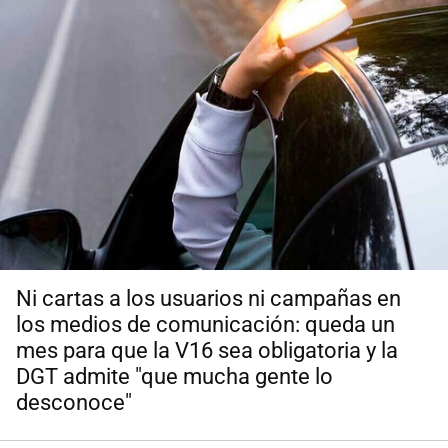
Ni cartas a los usuarios ni campañas en
los medios de comunicación: queda un
mes para que la V16 sea obligatoria y la
DGT admite "que mucha gente lo
desconoce"