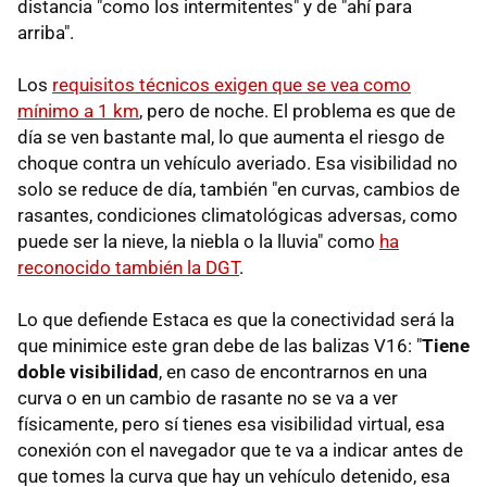
distancia "como los intermitentes" y de "ahí para
arriba".
Los
requisitos técnicos exigen que se vea como
mínimo a 1 km
, pero de noche. El problema es que de
día se ven bastante mal, lo que aumenta el riesgo de
choque contra un vehículo averiado. Esa visibilidad no
solo se reduce de día, también "en curvas, cambios de
rasantes, condiciones climatológicas adversas, como
puede ser la nieve, la niebla o la lluvia" como
ha
reconocido también la DGT
.
Lo que defiende Estaca es que la conectividad será la
que minimice este gran debe de las balizas V16: "
Tiene
doble visibilidad
, en caso de encontrarnos en una
curva o en un cambio de rasante no se va a ver
físicamente, pero sí tienes esa visibilidad virtual, esa
conexión con el navegador que te va a indicar antes de
que tomes la curva que hay un vehículo detenido, esa