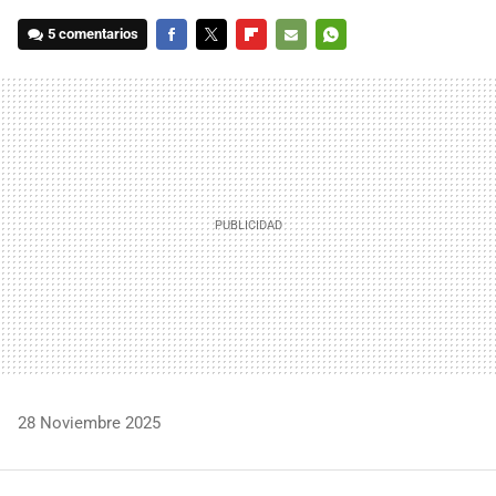
5 comentarios
FACEBOOK
TWITTER
FLIPBOARD
E-
WHATSAPP
MAIL
28 Noviembre 2025