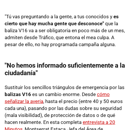
"Tú vas preguntando a la gente, a tus conocidos y
es
cierto que hay mucha gente que desconoce"
que la
baliza V16 va a ser obligatoria en poco más de un mes,
admiten desde Tráfico, que entona el mea culpa. A
pesar de ello, no hay programada campaña alguna.
"No hemos informado suficientemente a la
ciudadanía"
Sustituir los sencillos triángulos de emergencia por las
balizas V16
es un cambio enorme. Desde
cómo
señalizar la avería
, hasta el precio (entre 40 y 50 euros
cada una), pasando por las dudas sobre su seguridad
(mala visibilidad), de protección de datos o de qué
hacen realmente. En esta completa
entrevista a 20
Minutos
, Montserrat Estaca, Jefa del Área de