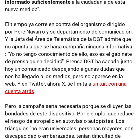
informado suficientemente
a la ciudadanía de esta
nueva medida".
El tiempo ya corre en contra del organismo dirigido
por Pere Navarro y su departamento de comunicación.
Y la Jefa del Área de Telemática de la DGT admite que
no apunta a que se haga campaña ninguna informativa
: "Yo no tengo conocimiento de ello, eso es el gabinete
de prensa quien decidirá". Prensa DGT ha sacado justo
hoy un comunicado despejando algunas dudas que
nos ha llegado a los medios, pero no aparece en la
web. Y en Twitter, ahora X, se limita a
un tuit con una
cuenta atrás
.
Pero la campaña sería necesaria porque se diluyen las
bondades de este dispositivo. Por ejemplo, que reduce
el riesgo de atropello en autovías o autopistas. Los
triángulos "no eran universales: personas mayores, con
discapacidad o embarazadas, tenían dificultad de