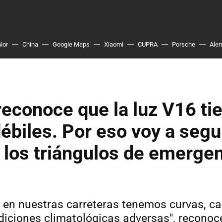
lor
China
Google Maps
Xiaomi
CUPRA
Porsche
Ale
econoce que la luz V16 ti
ébiles. Por eso voy a segu
 los triángulos de emerge
e en nuestras carreteras tenemos curvas, c
diciones climatológicas adversas", reconoc