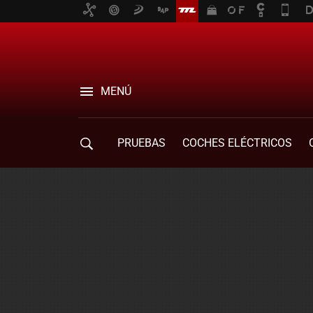
MENÚ
PRUEBAS
COCHES ELÉCTRICOS
COMPRA DE COCHES
MOVILIDAD