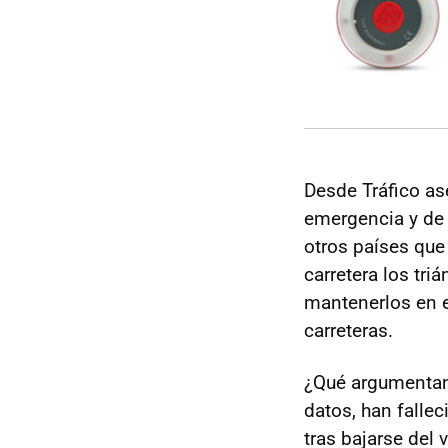
Desde Tráfico as
emergencia y de 
otros países que
carretera los tr
mantenerlos en e
carreteras.
¿Qué argumenta
datos, han falle
tras bajarse del 