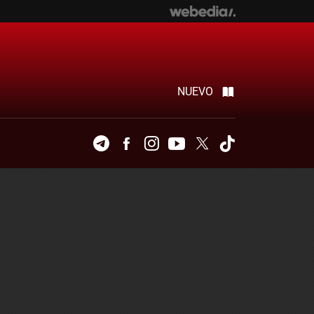
NUEVO
Telegram
Facebook
Instagram
Youtube
Twitter
Tiktok