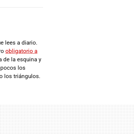
 lees a diario.
gro
obligatorio a
ta de la esquina y
 pocos los
 los triángulos.