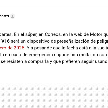
uentes
artes. En el súper, en Correos, en la web de Motor que
a V16
será un dispositivo de preseñalización de peli
nero de 2026
. Y a pesar de que la fecha está a la vuel
arla en caso de emergencia supone una multa, no son
se resisten a comprarla y que prefieren seguir usando