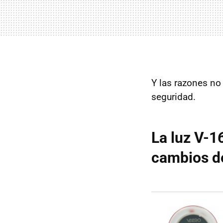
Y las razones no
seguridad.
La luz V-1
cambios de