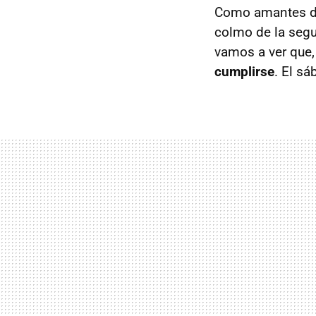
Como amantes de
colmo de la segu
vamos a ver que
cumplirse
. El sá