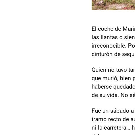
El coche de Mari
las llantas o si
irreconocible.
Po
cinturón de segu
Quien no tuvo ta
que murió, bien 
haberse quedado 
de su vida. No s
Fue un sábado a 
tramo recto de a
ni la carretera… 