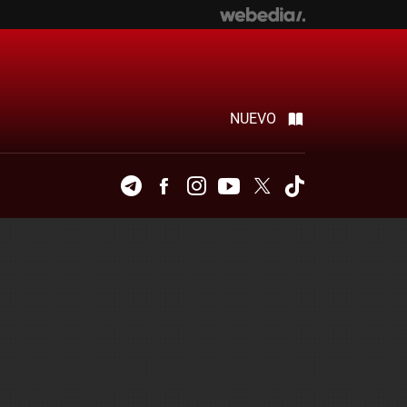
NUEVO
Telegram
Facebook
Instagram
Youtube
Twitter
Tiktok