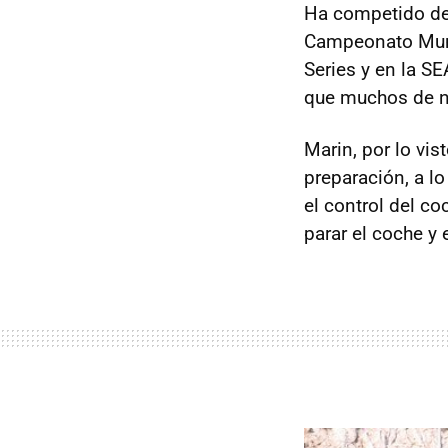
Ha competido de
Campeonato Mund
Series y en la
SE
que muchos de 
Marin, por lo vis
preparación, a lo
el control del co
parar el coche y