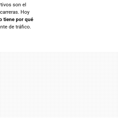
ivos son el
carreras. Hoy
o tiene por qué
nte de tráfico.