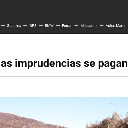
Gasolina
GPS
BMW
Ferrari
Mitsubishi
Aston Martin
, las imprudencias se pagan