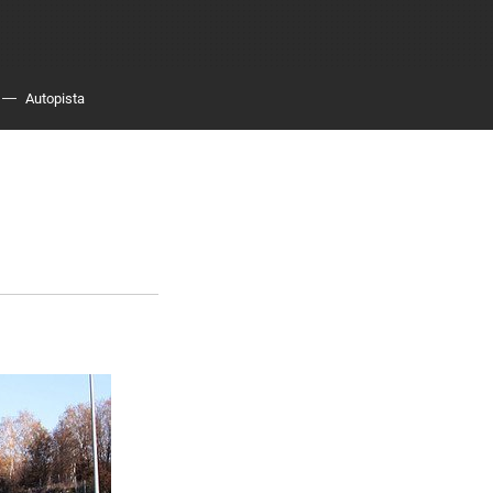
Autopista