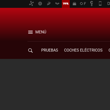
MENÚ
PRUEBAS
COCHES ELÉCTRICOS
COMPRA DE COCHES
MOVILIDAD