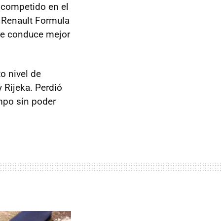
 competido en el
s Renault Formula
e conduce mejor
o nivel de
y Rijeka. Perdió
ampo sin poder