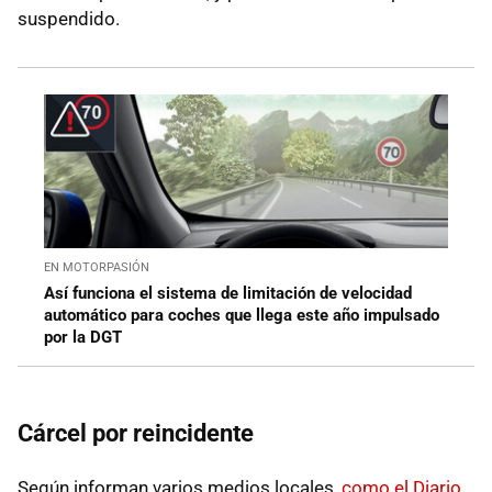
suspendido.
EN MOTORPASIÓN
Así funciona el sistema de limitación de velocidad
automático para coches que llega este año impulsado
por la DGT
Cárcel por reincidente
Según informan varios medios locales,
como el Diario