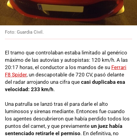
Foto: Guardia Civil.
El tramo que controlaban estaba limitado al genérico
máximo de las autovías y autopistas: 120 km/h. A las
20:17 horas, el conductor a los mandos de su
Ferrari
F8 Spider
, un descapotable de 720 CV, pasó delante
del radar arrojando una cifra que
casi duplicaba esa
velocidad: 233 km/h
.
Una patrulla se lanzó tras él para darle el alto
luminosos y sirenas mediante. Entonces fue cuando
los agentes descubrieron que había perdido todos los
puntos del carnet,
y que previamente
un juez había
sentenciado retirarle el permiso
. En definitiva, no