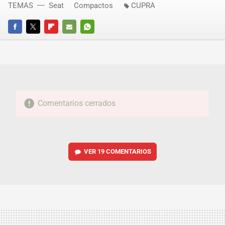
TEMAS
Seat
Compactos
CUPRA
FACEBOOK
TWITTER
FLIPBOARD
E-
WHATSAPP
MAIL
Comentarios cerrados
VER
19 COMENTARIOS