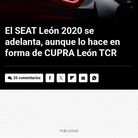
El SEAT León 2020 se
adelanta, aunque lo hace en
forma de CUPRA León TCR
25 comentarios
FACEBOOK
TWITTER
FLIPBOARD
E-
WHATSAPP
MAIL