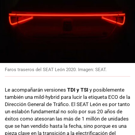
Faros traseros del SEAT León 2020. Imagen: SEAT.
Le acompañarán versiones
TDI y TSI
y posiblemente
también una mild-hybrid para lucir la etiqueta ECO de la
Dirección General de Tráfico. El SEAT León es por tanto
un eslabón fundamental no solo por sus 20 años de
éxitos como atesoran las más de 1 millón de unidades
que se han vendido hasta la fecha, sino porque es una
pieza clave en la transición a la electrificación del