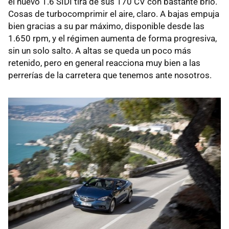
el nuevo 1.6 SIDI tira de sus 170 CV con bastante brío.
Cosas de turbocomprimir el aire, claro. A bajas empuja
bien gracias a su par máximo, disponible desde las
1.650 rpm, y el régimen aumenta de forma progresiva,
sin un solo salto. A altas se queda un poco más
retenido, pero en general reacciona muy bien a las
perrerías de la carretera que tenemos ante nosotros.