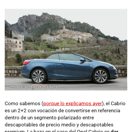
Como sabemos (
porque lo explicamos ayer
), el Cabrio
es un 2+2 con vocación de convertirse en referencia
dentro de un segmento polarizado entre
descapotables de precio medio y descapotables
premium. La baza en el caso del Opel Cabrio es
dar