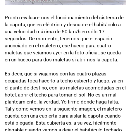
Pronto evaluaremos el funcionamiento del sistema de
la capota, que es eléctrico y descubre el habitáculo a
una velocidad máxima de 50 km/h en sólo 17
segundos. De momento, tenemos que el espacio
anunciado en el maletero, ese hueco para cuatro
maletas que veíamos ayer en la foto oficial, se queda
en un hueco para dos maletas si abrimos la capota.
Es decir, que si viajamos con las cuatro plazas
ocupadas toca hacerlo a techo cubierto y luego, ya en
el punto de destino, con las maletas acomodadas en el
hotel, abrir el techo para tomar el sol. No es un mal
planteamiento, la verdad. Yo firmo donde haga falta.
Tal y como vemos en la siguiente imagen, el maletero
cuenta con una cubierta para aislar la capota cuando
está plegada. Esta cubierta es, a su vez, fácilmente
plegable cuando vamos a dejar el habitáculo techado.