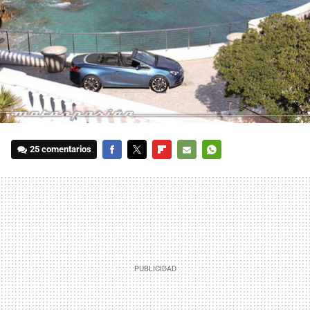
25 comentarios
FACEBOOK
TWITTER
FLIPBOARD
E-
WHATSAPP
MAIL