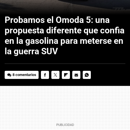
Probamos el Omoda 5: una
propuesta diferente que confia
en la gasolina para meterse en
la guerra SUV
8 comentarios
FACEBOOK
TWITTER
FLIPBOARD
E-
WHATSAPP
MAIL