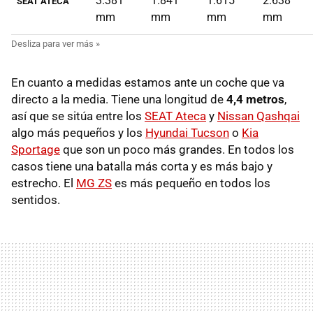
3.381
1.841
1.615
2.638
SEAT ATECA
mm
mm
mm
mm
En cuanto a medidas estamos ante un coche que va
directo a la media. Tiene una longitud de
4,4 metros
,
así que se sitúa entre los
SEAT Ateca
y
Nissan Qashqai
algo más pequeños y los
Hyundai Tucson
o
Kia
Sportage
que son un poco más grandes. En todos los
casos tiene una batalla más corta y es más bajo y
estrecho. El
MG ZS
es más pequeño en todos los
sentidos.