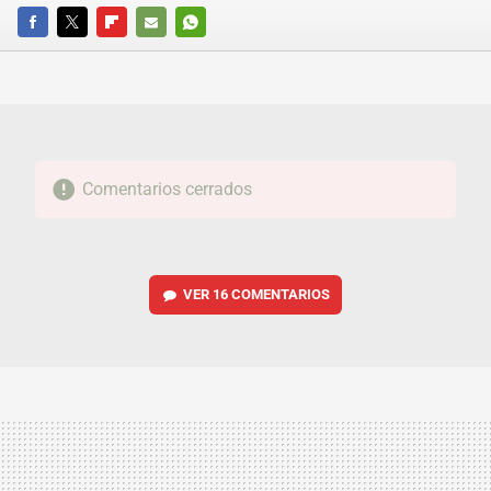
FACEBOOK
TWITTER
FLIPBOARD
E-
WHATSAPP
MAIL
Comentarios cerrados
VER
16 COMENTARIOS