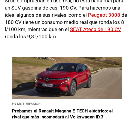
Si se comprueban en uso real, no está nada mal para
un SUV gasolina de casi 190 CV. Para hacernos una
idea, algunos de sus rivales, como el
Peugeot 3008
de
180 CV tiene un consumo medio real que ronda los 8
l/100 km, mientras que en el
SEAT Ateca de 190 CV
ronda los 9,8 l/100 km.
EN MOTORPASIÓN
Probamos el Renault Megane E-TECH eléctrico: el
rival que más incomodará al Volkswagen ID.3