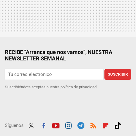
RECIBE "Arranca que nos vamos", NUESTRA
NEWSLETTER SEMANAL
SUSCRIBIR
Suscribiéndote aceptas nuestra
política de privacidad
Síguenos
Twit
Fac
Yout
Inst
Tele
RSS
Flip
Tikt