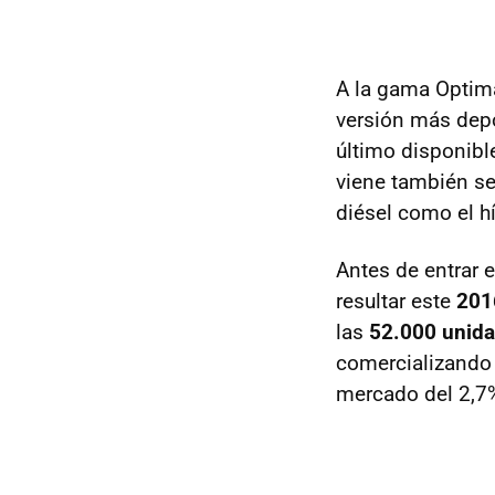
A la gama Optima
versión más depor
último disponibl
viene también se
diésel como el h
Antes de entrar 
resultar este
201
las
52.000 unid
comercializando
mercado del 2,7