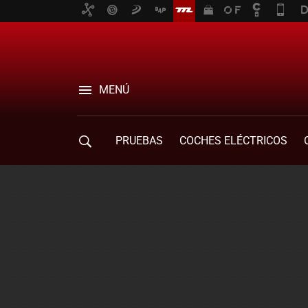
MENÚ
PRUEBAS
COCHES ELÉCTRICOS
COMPRA DE COCHES
MOVILIDAD