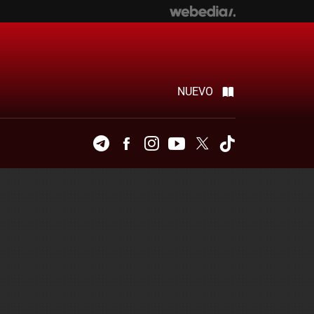
NUEVO
Telegram
Facebook
Instagram
Youtube
Twitter
Tiktok