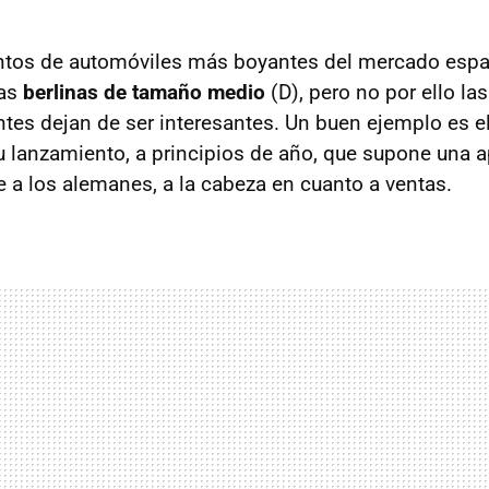
ntos de automóviles más boyantes del mercado espa
las
berlinas de tamaño medio
(D), pero no por ello la
antes dejan de ser interesantes. Un buen ejemplo es e
 lanzamiento, a principios de año, que supone una 
e a los alemanes, a la cabeza en cuanto a ventas.