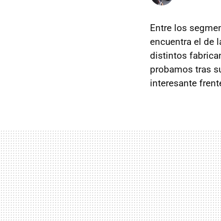
Entre los segme
encuentra el de 
distintos fabric
probamos tras su
interesante frent