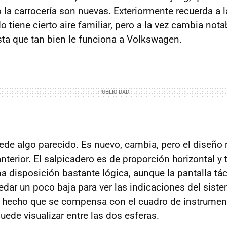
la carrocería son nuevas. Exteriormente recuerda a la
o tiene cierto aire familiar, pero a la vez cambia no
ta que tan bien le funciona a Volkswagen.
ucede algo parecido. Es nuevo, cambia, pero el diseño
nterior. El salpicadero es de proporción horizontal y 
 disposición bastante lógica, aunque la pantalla tác
edar un poco baja para ver las indicaciones del sist
hecho que se compensa con el cuadro de instrumento
uede visualizar entre las dos esferas.