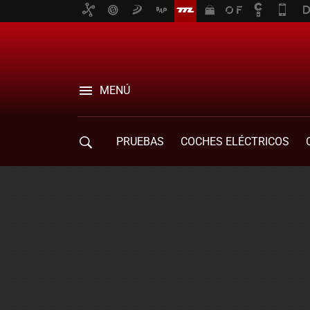
MENÚ
PRUEBAS
COCHES ELÉCTRICOS
COMPRA DE COCHES
MOVILIDAD