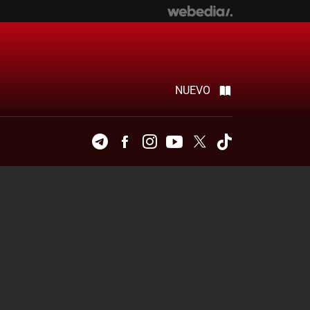
NUEVO
Telegram
Facebook
Instagram
Youtube
Twitter
Tiktok