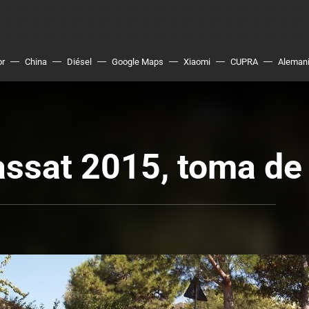
or
China
Diésel
Google Maps
Xiaomi
CUPRA
Aleman
ssat 2015, toma de