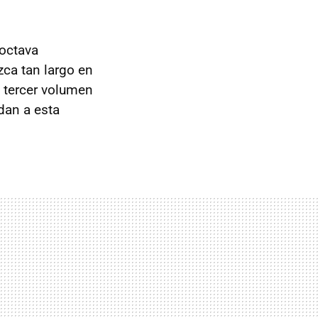
 octava
zca tan largo en
n tercer volumen
dan a esta