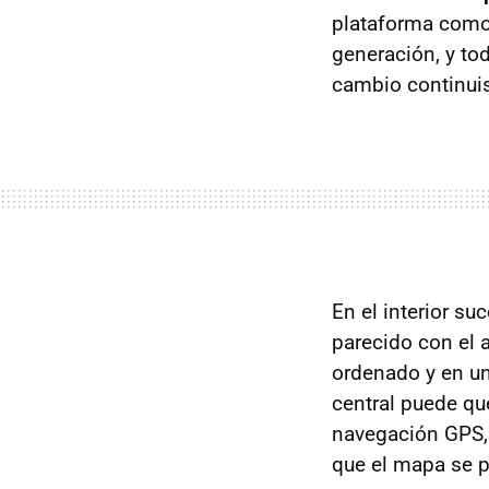
plataforma como 
generación, y tod
cambio continuis
En el interior s
parecido con el a
ordenado y en una
central puede qu
navegación GPS, 
que el mapa se p