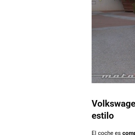
Volkswagen
estilo
El coche es
comp