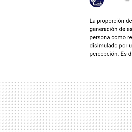
La proporción de
generación de es
persona como rea
disimulado por u
percepción. Es d