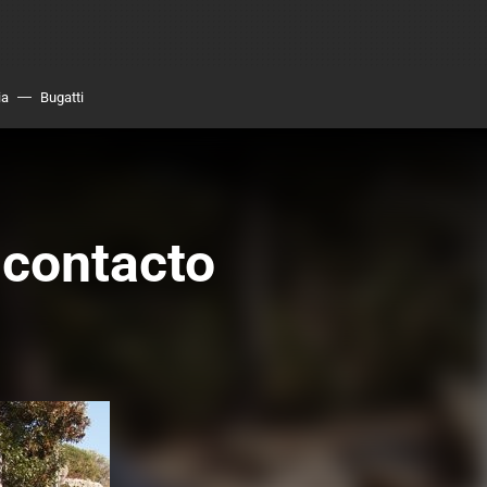
ia
Bugatti
 contacto