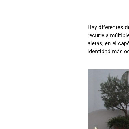
Hay diferentes de
recurre a múltipl
aletas, en el cap
identidad más co