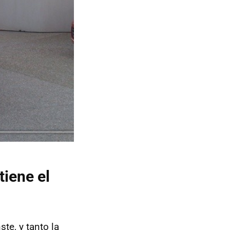
iene el
ste, y tanto la