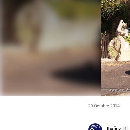
29 Octubre 2014
Ibáñez