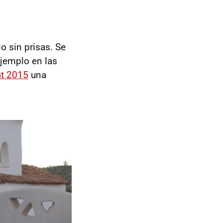
o sin prisas. Se
ejemplo en las
t 2015
una