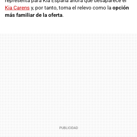
representa para Kia España ahora que desaparece el
Kia Carens
y, por tanto, toma el relevo como la
opción
más familiar de la oferta
.