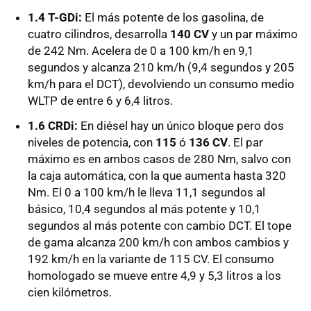
1.4 T-GDi:
El más potente de los gasolina, de
cuatro cilindros, desarrolla
140 CV
y un par máximo
de 242 Nm. Acelera de 0 a 100 km/h en 9,1
segundos y alcanza 210 km/h (9,4 segundos y 205
km/h para el DCT), devolviendo un consumo medio
WLTP de entre 6 y 6,4 litros.
1.6 CRDi:
En diésel hay un único bloque pero dos
niveles de potencia, con
115
ó
136 CV
. El par
máximo es en ambos casos de 280 Nm, salvo con
la caja automática, con la que aumenta hasta 320
Nm. El 0 a 100 km/h le lleva 11,1 segundos al
básico, 10,4 segundos al más potente y 10,1
segundos al más potente con cambio DCT. El tope
de gama alcanza 200 km/h con ambos cambios y
192 km/h en la variante de 115 CV. El consumo
homologado se mueve entre 4,9 y 5,3 litros a los
cien kilómetros.