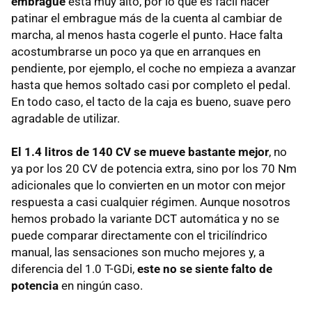
embrague
está muy alto, por lo que es fácil hacer
patinar el embrague más de la cuenta al cambiar de
marcha, al menos hasta cogerle el punto. Hace falta
acostumbrarse un poco ya que en arranques en
pendiente, por ejemplo, el coche no empieza a avanzar
hasta que hemos soltado casi por completo el pedal.
En todo caso, el tacto de la caja es bueno, suave pero
agradable de utilizar.
El 1.4 litros de 140 CV se mueve bastante mejor
, no
ya por los 20 CV de potencia extra, sino por los 70 Nm
adicionales que lo convierten en un motor con mejor
respuesta a casi cualquier régimen. Aunque nosotros
hemos probado la variante DCT automática y no se
puede comparar directamente con el tricilíndrico
manual, las sensaciones son mucho mejores y, a
diferencia del 1.0 T-GDi,
este no se siente falto de
potencia
en ningún caso.