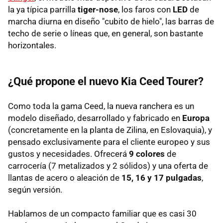
la ya típica parrilla
tiger-nose
, los faros con
LED
de
marcha diurna en diseño "cubito de hielo", las barras de
techo de serie o líneas que, en general, son bastante
horizontales.
¿Qué propone el nuevo Kia Ceed Tourer?
Como toda la gama Ceed, la nueva ranchera es un
modelo diseñado, desarrollado y fabricado en
Europa
(concretamente en la planta de Zilina, en Eslovaquia), y
pensado exclusivamente para el cliente europeo y sus
gustos y necesidades. Ofrecerá
9 colores
de
carrocería (7 metalizados y 2 sólidos) y una oferta de
llantas de acero o aleación de
15, 16 y 17 pulgadas
,
según versión.
Hablamos de un compacto familiar que es casi 30