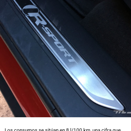
Los consumos se sitúan en 8 l/100 km, una cifra que