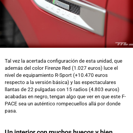
Tal vez la acertada configuración de esta unidad, que
además del color Firenze Red (1.027 euros) luce el
nivel de equipamiento R-Sport (+10.470 euros
respecto a la versión básica) y las espectaculares
llantas de 22 pulgadas con 15 radios (4.803 euros)
acabadas en negro, tengan algo que ver en que este F-
PACE sea un auténtico rompecuellos allá por donde
pasa.
Un interior con muchos huecos y bien