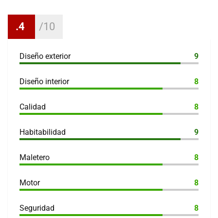
.4
Diseño exterior
9
Diseño interior
8
Calidad
8
Habitabilidad
9
Maletero
8
Motor
8
Seguridad
8