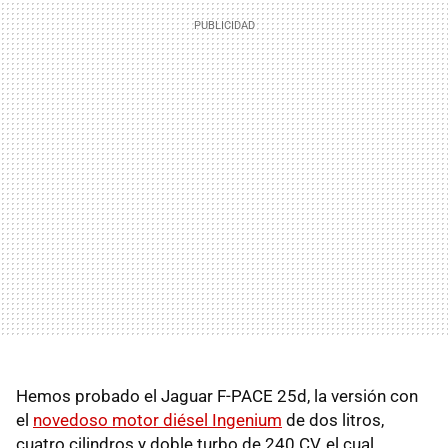
Hemos probado el Jaguar F-PACE 25d, la versión con
el
novedoso motor diésel Ingenium
de dos litros,
cuatro cilindros y doble turbo de 240 CV, el cual