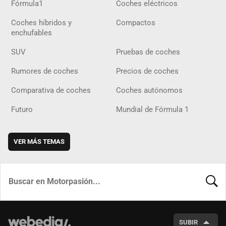
Fórmula1
Coches eléctricos
Coches híbridos y
Compactos
enchufables
SUV
Pruebas de coches
Rumores de coches
Precios de coches
Comparativa de coches
Coches autónomos
Futuro
Mundial de Fórmula 1
VER MÁS TEMAS
BUSCA
SUBIR