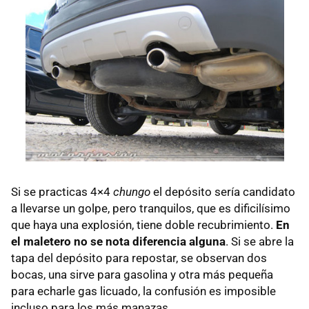
Si se practicas 4×4
chungo
el depósito sería candidato
a llevarse un golpe, pero tranquilos, que es dificilísimo
que haya una explosión, tiene doble recubrimiento.
En
el maletero no se nota diferencia alguna
. Si se abre la
tapa del depósito para repostar, se observan dos
bocas, una sirve para gasolina y otra más pequeña
para echarle gas licuado, la confusión es imposible
incluso para los más manazas.