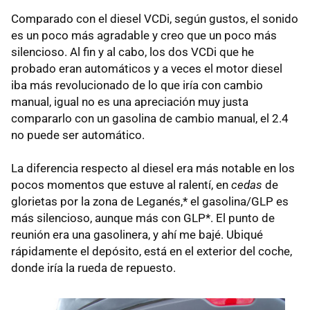
Comparado con el diesel VCDi, según gustos, el sonido
es un poco más agradable y creo que un poco más
silencioso. Al fin y al cabo, los dos VCDi que he
probado eran automáticos y a veces el motor diesel
iba más revolucionado de lo que iría con cambio
manual, igual no es una apreciación muy justa
compararlo con un gasolina de cambio manual, el 2.4
no puede ser automático.
La diferencia respecto al diesel era más notable en los
pocos momentos que estuve al ralentí, en
cedas
de
glorietas por la zona de Leganés,* el gasolina/
GLP
es
más silencioso, aunque más con GLP*. El punto de
reunión era una gasolinera, y ahí me bajé. Ubiqué
rápidamente el depósito, está en el exterior del coche,
donde iría la rueda de repuesto.