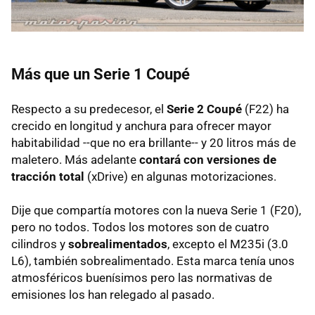
Más que un Serie 1 Coupé
Respecto a su predecesor, el
Serie 2 Coupé
(F22) ha
crecido en longitud y anchura para ofrecer mayor
habitabilidad --que no era brillante-- y 20 litros más de
maletero. Más adelante
contará con versiones de
tracción total
(xDrive) en algunas motorizaciones.
Dije que compartía motores con la nueva Serie 1 (F20),
pero no todos. Todos los motores son de cuatro
cilindros y
sobrealimentados
, excepto el M235i (3.0
L6), también sobrealimentado. Esta marca tenía unos
atmosféricos buenísimos pero las normativas de
emisiones los han relegado al pasado.