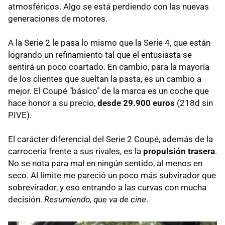
atmosféricos. Algo se está perdiendo con las nuevas
generaciones de motores.
A la Serie 2 le pasa lo mismo que la Serie 4, que están
logrando un refinamiento tal que el entusiasta se
sentirá un poco coartado. En cambio, para la mayoría
de los clientes que sueltan la pasta, es un cambio a
mejor. El Coupé "básico" de la marca es un coche que
hace honor a su precio,
desde 29.900 euros
(218d sin
PIVE).
El carácter diferencial del Serie 2 Coupé, además de la
carrocería frente a sus rivales, es la
propulsión trasera
.
No se nota para mal en ningún sentido, al menos en
seco. Al límite me pareció un poco más subvirador que
sobrevirador, y eso entrando a las curvas con mucha
decisión.
Resumiendo, que va de cine
.