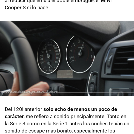
al reducir que emula el doble embrague, el MINI
Cooper S sí lo hace.
Del 120i anterior
solo echo de menos un poco de
carácter
, me refiero a sonido principalmente. Tanto en
la Serie 3 como en la Serie 1 antes los coches tenían un
sonido de escape más bonito, especialmente los