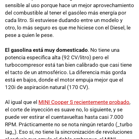
sensible al uso porque hace un mejor aprovechamiento
del combustible al tener el gasóleo más energía por
cada litro. Si estuviese dudando entre un modelo y
otro, lo más seguro es que me hiciese con el Diesel, le
pese a quien le pese.
El gasolina está muy domesticado
. No tiene una
potencia específica alta (92 CV/litro) pero el
turbocompresor está tan bien calibrado que casi tiene
el tacto de un atmosférico. La diferencia más gorda
está en bajos, donde el motor empuja mejor que el
120i de aspiración natural (170 CV).
Al igual que el
MINI Cooper S recientemente probado
,
el corte de inyección es suave no, lo siguiente, y se
puede ver estirar el cuentavueltas hasta casi 7.000
RPM. Prácticamente no se nota ningún retardo (_turbo
lag_). Eso sí, no tiene la sincronización de revoluciones