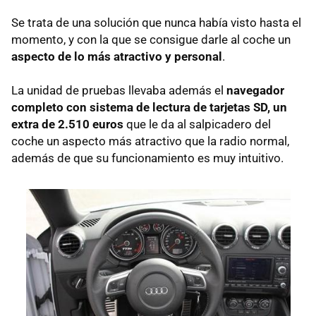
Se trata de una solución que nunca había visto hasta el
momento, y con la que se consigue darle al coche un
aspecto de lo más atractivo y personal
.
La unidad de pruebas llevaba además el
navegador
completo con sistema de lectura de tarjetas SD, un
extra de 2.510 euros
que le da al salpicadero del
coche un aspecto más atractivo que la radio normal,
además de que su funcionamiento es muy intuitivo.