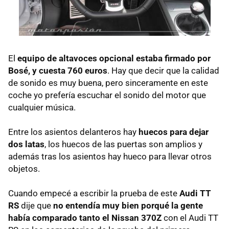
El
equipo de altavoces opcional estaba firmado por
Bosé, y cuesta 760 euros
. Hay que decir que la calidad
de sonido es muy buena, pero sinceramente en este
coche yo prefería escuchar el sonido del motor que
cualquier música.
Entre los asientos delanteros hay
huecos para dejar
dos latas
, los huecos de las puertas son amplios y
además tras los asientos hay hueco para llevar otros
objetos.
Cuando empecé a escribir la prueba de este
Audi TT
RS
dije que
no entendía muy bien porqué la gente
había comparado tanto el Nissan 370Z
con el Audi TT