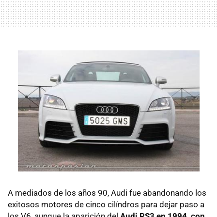
A mediados de los años 90, Audi fue abandonando los
exitosos motores de cinco cilíndros para dejar paso a
los V6, aunque la aparición del
Audi RS3 en 1994, con