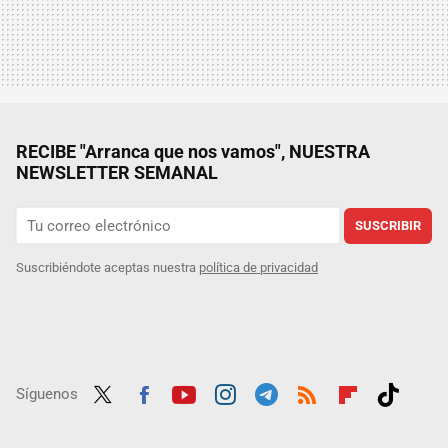
RECIBE "Arranca que nos vamos", NUESTRA
NEWSLETTER SEMANAL
SUSCRIBIR
Suscribiéndote aceptas nuestra
política de privacidad
Síguenos
Twit
Fac
Yout
Inst
Tele
RSS
Flip
Tikt