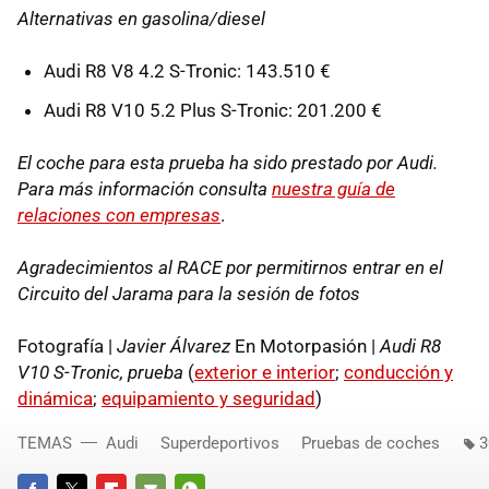
Alternativas en gasolina/diesel
Audi R8 V8 4.2 S-Tronic: 143.510 €
Audi R8 V10 5.2 Plus S-Tronic: 201.200 €
El coche para esta prueba ha sido prestado por Audi.
Para más información consulta
nuestra guía de
relaciones con empresas
.
Agradecimientos al RACE por permitirnos entrar en el
Circuito del Jarama para la sesión de fotos
Fotografía |
Javier Álvarez
En Motorpasión |
Audi R8
V10 S-Tronic, prueba
(
exterior e interior
;
conducción y
dinámica
;
equipamiento y seguridad
)
TEMAS
Audi
Superdeportivos
Pruebas de coches
3