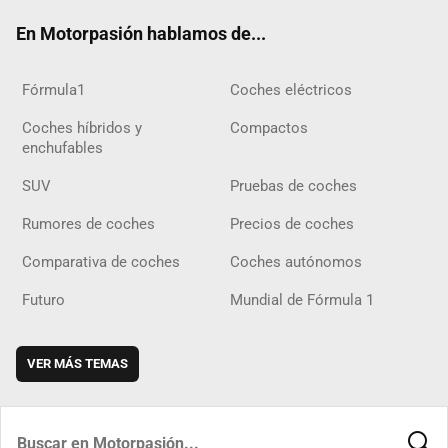
ok
m
m
d
En Motorpasión hablamos de...
Fórmula1
Coches eléctricos
Coches híbridos y
Compactos
enchufables
SUV
Pruebas de coches
Rumores de coches
Precios de coches
Comparativa de coches
Coches autónomos
Futuro
Mundial de Fórmula 1
VER MÁS TEMAS