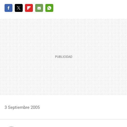
FACEBOOK
TWITTER
FLIPBOARD
E-
WHATSAPP
MAIL
3 Septiembre 2005