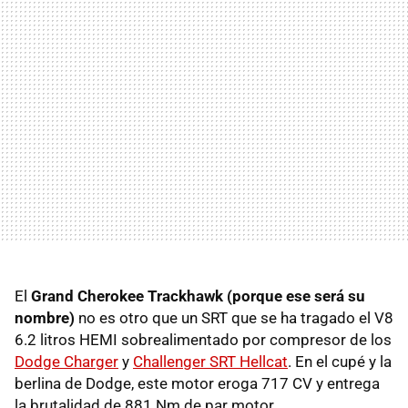
El
Grand Cherokee Trackhawk (porque ese será su
nombre)
no es otro que un SRT que se ha tragado el V8
6.2 litros HEMI sobrealimentado por compresor de los
Dodge Charger
y
Challenger SRT Hellcat
. En el cupé y la
berlina de Dodge, este motor eroga 717 CV y entrega
la brutalidad de 881 Nm de par motor.