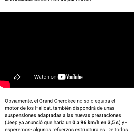
Obviamente, el Grand Cherokee no solo equipa el
motor de los Hellcat, también dispondrá de unas
suspensiones adaptadas a las nuevas prestaciones
(Jeep ya anunció que haría un
0 a 96 km/h en 3,5 s
) y -
esperemos- algunos refuerzos estructurales. De todos