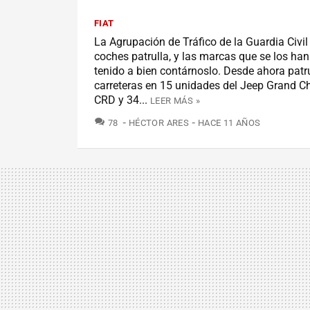
FIAT
La Agrupación de Tráfico de la Guardia Civil
coches patrulla, y las marcas que se los ha
tenido a bien contárnoslo. Desde ahora patru
carreteras en 15 unidades del Jeep Grand C
CRD y 34...
LEER MÁS »
COMENTARIOS
78
HÉCTOR ARES
HACE 11 AÑOS