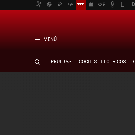
MENÚ
PRUEBAS
COCHES ELÉCTRICOS
COMPRA DE COCHES
MOVILIDAD