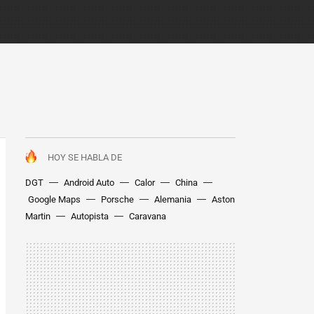
HOY SE HABLA DE
DGT
Android Auto
Calor
China
Google Maps
Porsche
Alemania
Aston
Martin
Autopista
Caravana