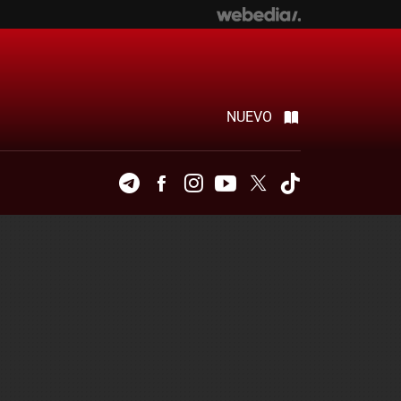
NUEVO
Telegram
Facebook
Instagram
Youtube
Twitter
Tiktok