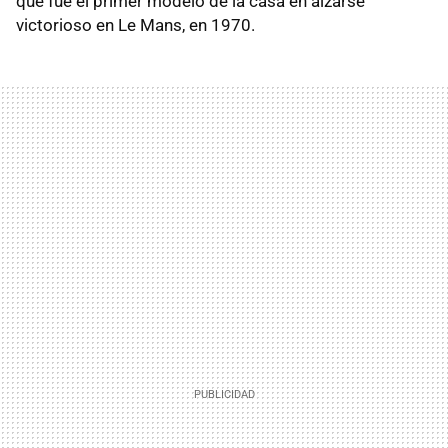
que fue el primer modelo de la casa en alzarse
victorioso en Le Mans, en 1970.