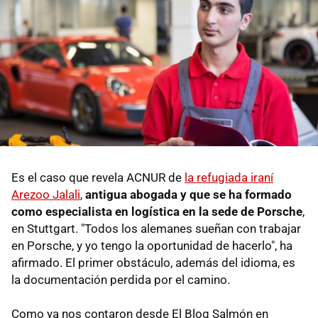
Es el caso que revela ACNUR de
la refugiada iraní
Arezoo Jalali
,
antigua abogada y que se ha formado
como especialista en logística en la sede de Porsche
,
en Stuttgart. "Todos los alemanes sueñan con trabajar
en Porsche, y yo tengo la oportunidad de hacerlo", ha
afirmado. El primer obstáculo, además del idioma, es
la documentación perdida por el camino.
Como ya nos contaron desde El Blog Salmón en