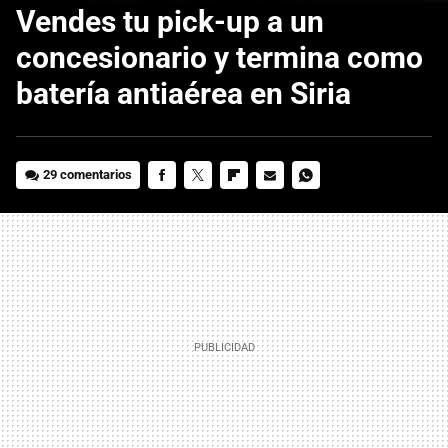
Vendes tu pick-up a un
concesionario y termina como
batería antiaérea en Siria
29 comentarios
FACEBOOK
TWITTER
FLIPBOARD
E-
WHATSAPP
MAIL