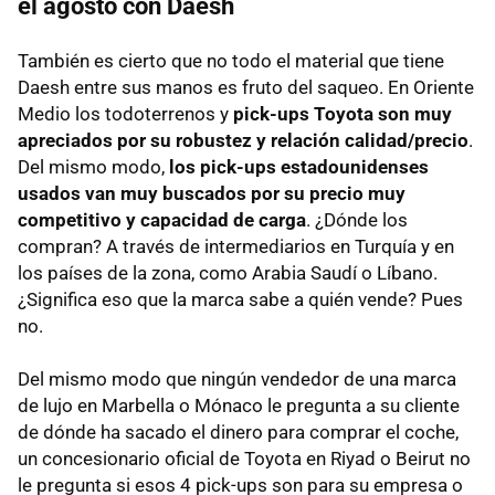
el agosto con Daesh
También es cierto que no todo el material que tiene
Daesh entre sus manos es fruto del saqueo. En Oriente
Medio los todoterrenos y
pick-ups Toyota son muy
apreciados por su robustez y relación calidad/precio
.
Del mismo modo,
los pick-ups estadounidenses
usados van muy buscados por su precio muy
competitivo y capacidad de carga
. ¿Dónde los
compran? A través de intermediarios en Turquía y en
los países de la zona, como Arabia Saudí o Líbano.
¿Significa eso que la marca sabe a quién vende? Pues
no.
Del mismo modo que ningún vendedor de una marca
de lujo en Marbella o Mónaco le pregunta a su cliente
de dónde ha sacado el dinero para comprar el coche,
un concesionario oficial de Toyota en Riyad o Beirut no
le pregunta si esos 4 pick-ups son para su empresa o