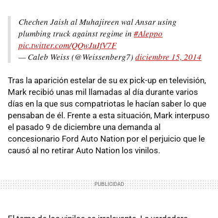
Chechen Jaish al Muhajireen wal Ansar using
plumbing truck against regime in
#Aleppo
pic.twitter.com/QQwJuIfV7F
— Caleb Weiss (@Weissenberg7)
diciembre 15, 2014
Tras la aparición estelar de su ex pick-up en televisión,
Mark recibió unas mil llamadas al día durante varios
días en la que sus compatriotas le hacían saber lo que
pensaban de él. Frente a esta situación, Mark interpuso
el pasado 9 de diciembre una demanda al
concesionario Ford Auto Nation por el perjuicio que le
causó al no retirar Auto Nation los vinilos.