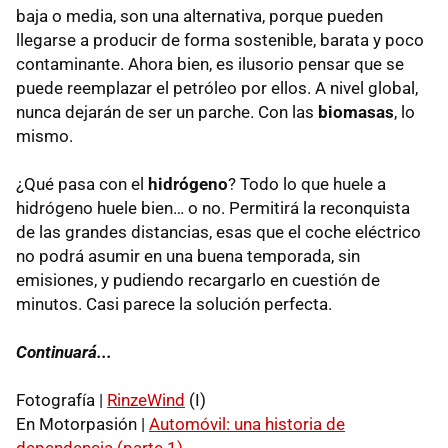
baja o media, son una alternativa, porque pueden
llegarse a producir de forma sostenible, barata y poco
contaminante. Ahora bien, es ilusorio pensar que se
puede reemplazar el petróleo por ellos. A nivel global,
nunca dejarán de ser un parche. Con las
biomasas
, lo
mismo.
¿Qué pasa con el
hidrógeno
? Todo lo que huele a
hidrógeno huele bien… o no. Permitirá la reconquista
de las grandes distancias, esas que el coche eléctrico
no podrá asumir en una buena temporada, sin
emisiones, y pudiendo recargarlo en cuestión de
minutos. Casi parece la solución perfecta.
Continuará...
Fotografía |
RinzeWind
(I)
En Motorpasión |
Automóvil: una historia de
dependencia (parte 1)