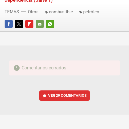
TEMAS
Otros
combustible
petróleo
FACEBOOK
TWITTER
FLIPBOARD
E-
WHATSAPP
MAIL
Comentarios cerrados
VER
29 COMENTARIOS