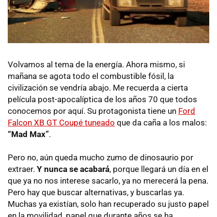
Volvamos al tema de la energía. Ahora mismo, si
mañana se agota todo el combustible fósil, la
civilización se vendría abajo. Me recuerda a cierta
película post-apocalíptica de los años 70 que todos
conocemos por aquí. Su protagonista tiene un
Ford
Falcon XB GT Coupé tuneado
que da caña a los malos:
“Mad Max”
.
Pero no, aún queda mucho zumo de dinosaurio por
extraer.
Y nunca se acabará
, porque llegará un día en el
que ya no nos interese sacarlo, ya no merecerá la pena.
Pero hay que buscar alternativas, y buscarlas ya.
Muchas ya existían, solo han recuperado su justo papel
en la movilidad, papel que durante años se ha