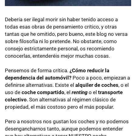
Debería ser ilegal morir sin haber tenido acceso a
todas esas obras de pensamiento crítico, y otras
tantas que he omitido, pero bueno, este blog no versa
sobre filosofía ni lo pretende. No obstante, como
consejo estrictamente personal, os recomiendo
conocerlas, entenderéis mejor muchas cosas.
Pensemos de forma crítica.
¿Cómo reducir la
dependencia del automóvil?
Poco a poco, empiezan a
definirse alternativas. Existe el
alquiler de coches
, o el
uso de
coche compartido
, el
renting
o el
transporte
colectivo
. Son alternativas al régimen clásico de
propiedad, el más costoso pero el más popular.
Pero a nosotros nos gustan los coches y no podemos
desengancharnos tanto, aunque podemos entender
que hay alternativas a tener
NUESTRO
coche.