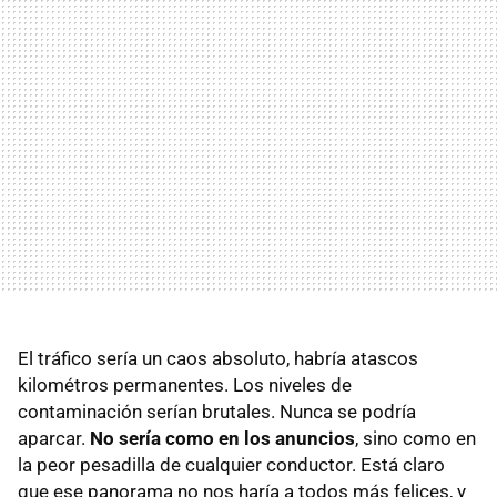
El tráfico sería un caos absoluto, habría atascos
kilométros permanentes. Los niveles de
contaminación serían brutales. Nunca se podría
aparcar.
No sería como en los anuncios
, sino como en
la peor pesadilla de cualquier conductor. Está claro
que ese panorama no nos haría a todos más felices, y