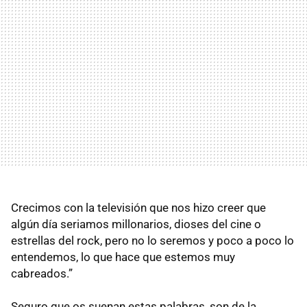
Crecimos con la televisión que nos hizo creer que
algún día seriamos millonarios, dioses del cine o
estrellas del rock, pero no lo seremos y poco a poco lo
entendemos, lo que hace que estemos muy
cabreados.”
Seguro que os suenan estas palabras, son de la