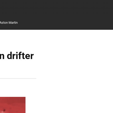
Aston Martin
 drifter