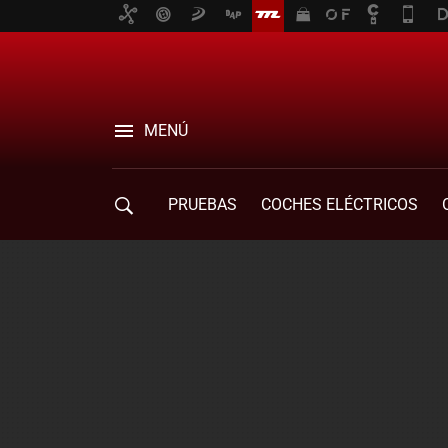
MENÚ
PRUEBAS
COCHES ELÉCTRICOS
COMPRA DE COCHES
MOVILIDAD