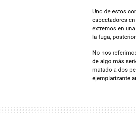
Uno de estos con
espectadores en 
extremos en una 
la fuga, posterio
No nos referimos
de algo más seri
matado a dos per
ejemplarizante a