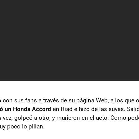
con sus fans a través de su página Web, a los que o
ló un Honda Accord
en Riad e hizo de las suyas. Sali
u vez, golpeó a otro, y murieron en el acto. Como po
y poco lo pillan.