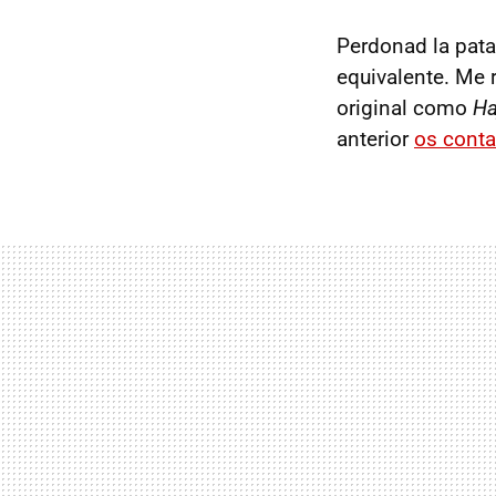
Perdonad la pata
equivalente. Me r
original como
Ha
anterior
os conta