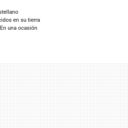
stellano
idos en su tierra