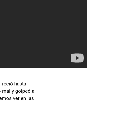
freció hasta
ó mal y golpeó a
demos ver en las