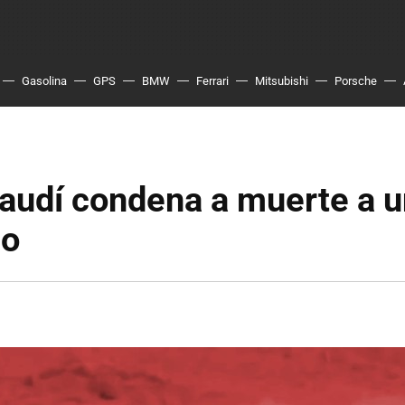
Gasolina
GPS
BMW
Ferrari
Mitsubishi
Porsche
audí condena a muerte a un
io