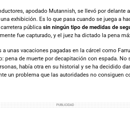
ductores, apodado Mutannish, se llevó por delante 
una exhibición. Es lo que pasa cuando se juega a ha
carretera pública
sin ningún tipo de medidas de seg
rmente fue capturado, y el juez ha dictado la pena m
 a unas vacaciones pagadas en la cárcel como Farr
o: pena de muerte por decapitación con espada. No 
sonas, había otra en su historial y se ha decidido da
nte un problema que las autoridades no consiguen co