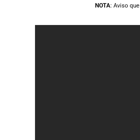
NOTA
: Aviso qu