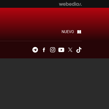
NUEVO
Telegram
Facebook
Instagram
Youtube
Twitter
Tiktok