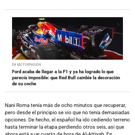
EN MOTORPASIÓN
Ford acaba de llegar a la F1 y ya ha logrado lo que
parecía imposible: que Red Bull cambie la decoración
de su coche
Nani Roma tenía más de ocho minutos que recuperar,
pero desde el principio se vio que no tenía demasiadas
opciones. De hecho, el español ha ido cediendo terreno
hasta terminar la etapa perdiendo otros seis, así que
ahora está a un cuarto de hora de Al-Attiyah. En