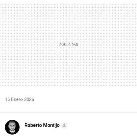
FACEBOOK
TWITTER
FLIPBOARD
E-
WHATSAPP
MAIL
16 Enero 2026
Roberto Montijo