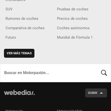
SUV
Pruebas de coches
Rumores de coches
Precios de coches
Comparativa de coches
Coches autónomos
Futuro
Mundial de Fórmula 1
VER MÁS TEMAS
BUSCA
SUBIR
Motorpasión
Motorpasión Moto