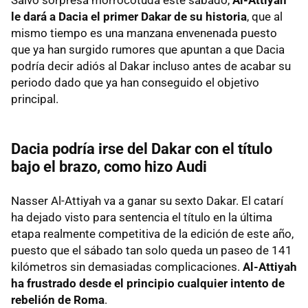
Salvo sorpresa morrocotuda este sábado,
Al-Attiyah
le dará a Dacia el primer Dakar de su historia
, que al
mismo tiempo es una manzana envenenada puesto
que ya han surgido rumores que apuntan a que Dacia
podría decir adiós al Dakar incluso antes de acabar su
periodo dado que ya han conseguido el objetivo
principal.
Dacia podría irse del Dakar con el título
bajo el brazo, como hizo Audi
Nasser Al-Attiyah va a ganar su sexto Dakar. El catarí
ha dejado visto para sentencia el título en la última
etapa realmente competitiva de la edición de este año,
puesto que el sábado tan solo queda un paseo de 141
kilómetros sin demasiadas complicaciones.
Al-Attiyah
ha frustrado desde el principio cualquier intento de
rebelión de Roma
.