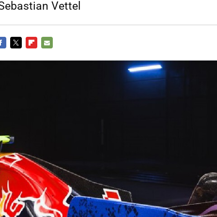
Sebastian Vettel
ACEBOOK
TWITTER
FLIPBOARD
E-
MAIL