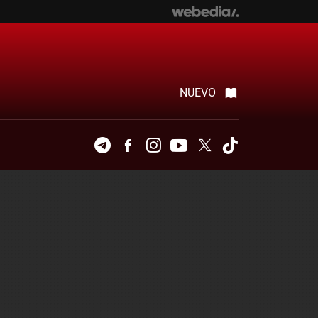
NUEVO
Telegram
Facebook
Instagram
Youtube
Twitter
Tiktok