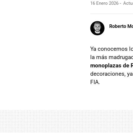
16 Enero 2026
Actua
Roberto Mo
Ya conocemos los
la más madrugado
monoplazas de Re
decoraciones, ya
FIA.