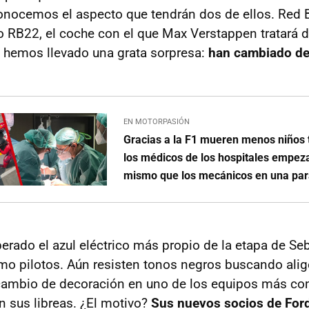
onocemos el aspecto que tendrán dos de ellos. Red B
 RB22, el coche con el que Max Verstappen tratará d
 hemos llevado una grata sorpresa:
han cambiado de
EN MOTORPASIÓN
Gracias a la F1 mueren menos niños 
los médicos de los hospitales empeza
mismo que los mecánicos en una pa
erado el azul eléctrico más propio de la etapa de Seb
 pilotos. Aún resisten tonos negros buscando alige
cambio de decoración en uno de los equipos más con
n sus libreas. ¿El motivo?
Sus nuevos socios de For