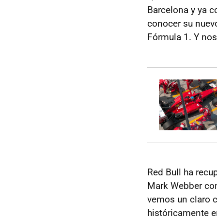
Barcelona y ya c
conocer su nuevo
Fórmula 1. Y nos
Red Bull ha recup
Mark Webber como
vemos un claro 
históricamente e