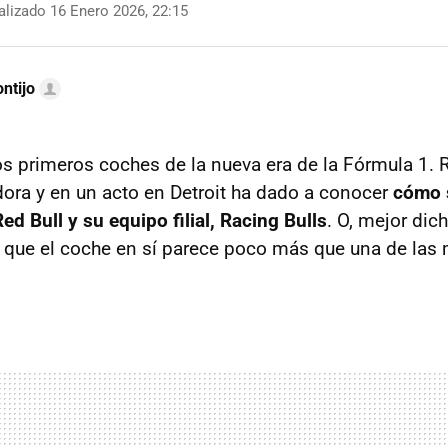
lizado 16 Enero 2026, 22:15
ntijo
 primeros coches de la nueva era de la Fórmula 1. R
ra y en un acto en Detroit ha dado a conocer
cómo 
d Bull y su equipo filial, Racing Bulls
. O, mejor dich
 que el coche en sí parece poco más que una de las