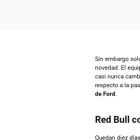
Sin embargo solo
novedad. El equi
casi nunca cambi
respecto a la pa
de Ford
.
Red Bull c
Quedan diez días