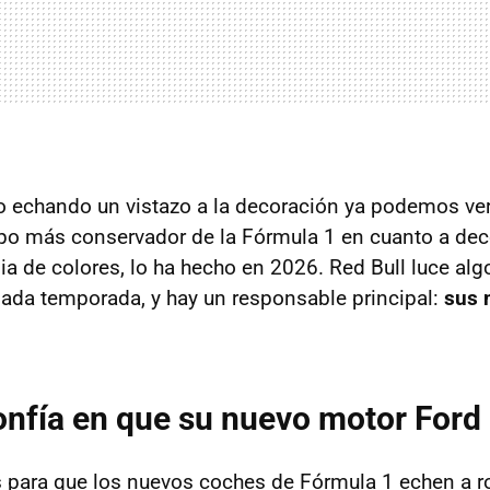
 echando un vistazo a la decoración ya podemos ve
po más conservador de la Fórmula 1 en cuanto a dec
a de colores, lo ha hecho en 2026. Red Bull luce alg
sada temporada, y hay un responsable principal:
sus 
onfía en que su nuevo motor Ford 
 para que los nuevos coches de Fórmula 1 echen a r