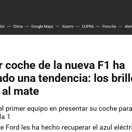
lor
China
Google Maps
Xiaomi
CUPRA
Porsche
Ale
r coche de la nueva F1 ha
do una tendencia: los brill
r al mate
el primer equipo en presentar su coche para
la 1
e Ford les ha hecho recuperar el azul eléctr