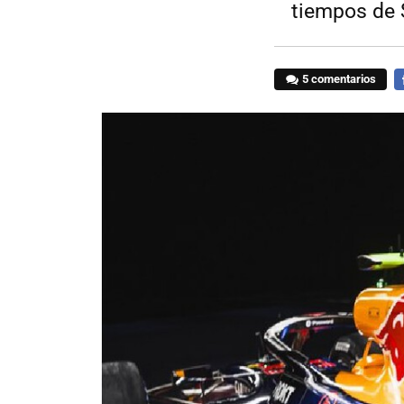
tiempos de 
5 comentarios
F