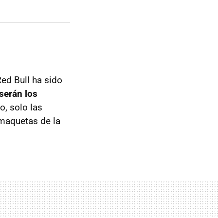
ed Bull ha sido
serán los
o, solo las
 maquetas de la