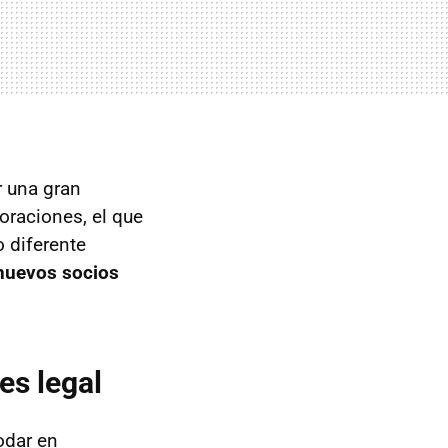
r una gran
oraciones, el que
o diferente
nuevos socios
es legal
odar en