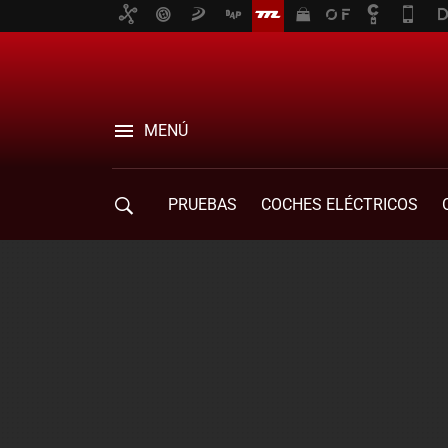
MENÚ
PRUEBAS
COCHES ELÉCTRICOS
COMPRA DE COCHES
MOVILIDAD