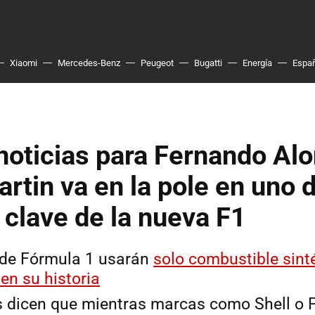
Xiaomi
Mercedes-Benz
Peugeot
Bugatti
Energía
Espa
oticias para Fernando Alo
rtin va en la pole en uno d
 clave de la nueva F1
 de Fórmula 1 usarán
solo combustible sint
en su historia
 dicen que mientras marcas como Shell o 