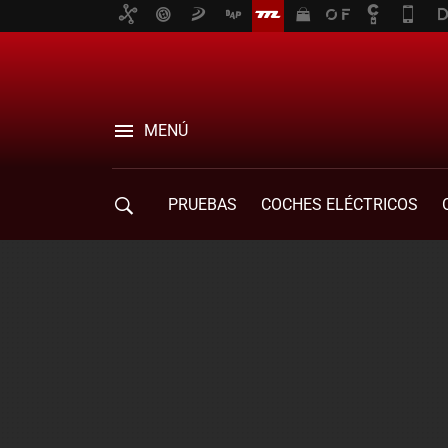
MENÚ
PRUEBAS
COCHES ELÉCTRICOS
COMPRA DE COCHES
MOVILIDAD