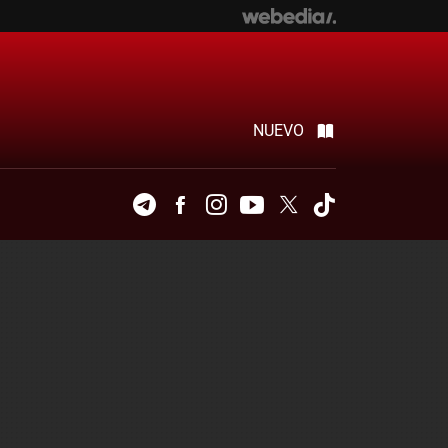
NUEVO
Telegram
Facebook
Instagram
Youtube
Twitter
Tiktok