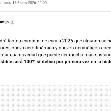
lizado 16 Enero 2026, 11:00
ntijo
drá tantos cambios de cara a 2026 que algunos se 
tores, nueva aerodinámica y nuevos neumáticos ape
ntar una novedad que puede ser mucho más sustanci
tible será 100% sintético por primera vez en la hist