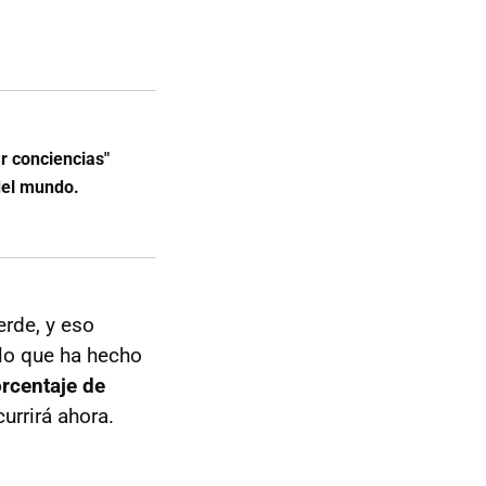
r conciencias"
del mundo.
erde, y eso
 lo que ha hecho
rcentaje de
urrirá ahora.