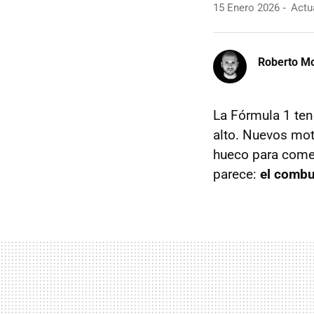
15 Enero 2026
Actua
Roberto Mo
La Fórmula 1 ten
alto. Nuevos mo
hueco para come
parece:
el combus