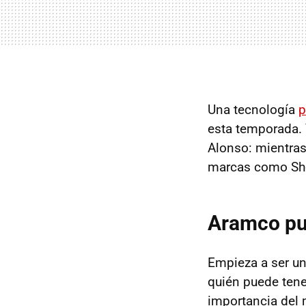
Una tecnología
p
esta temporada. 
Alonso: mientra
marcas como Shel
Aramco pue
Empieza a ser un 
quién puede ten
importancia del