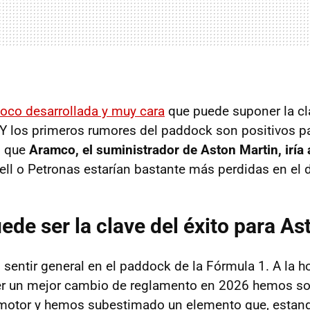
oco desarrollada y muy cara
que puede suponer la cl
Y los primeros rumores del paddock son positivos p
s que
Aramco, el suministrador de Aston Martin, iría 
l o Petronas estarían bastante más perdidas en el d
de ser la clave del éxito para As
sentir general en el paddock de la Fórmula 1. A la ho
er un mejor cambio de reglamento en 2026 hemos so
 motor y hemos subestimado un elemento que, estan