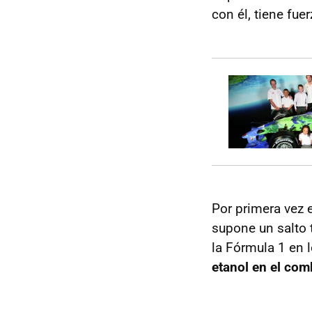
con él, tiene fue
Por primera vez e
supone un salto 
la Fórmula 1 en 
etanol en el com