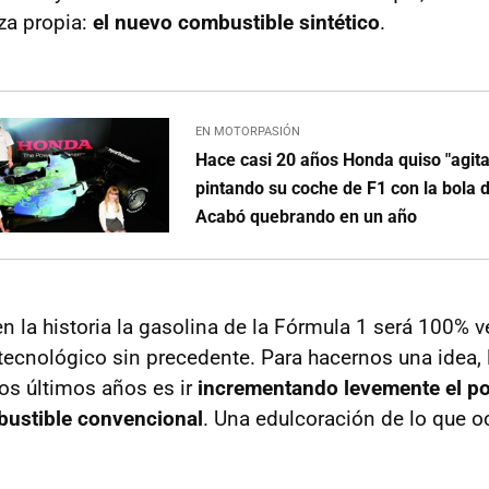
rza propia:
el nuevo combustible sintético
.
EN MOTORPASIÓN
Hace casi 20 años Honda quiso "agita
pintando su coche de F1 con la bola 
Acabó quebrando en un año
n la historia la gasolina de la Fórmula 1 será 100% v
tecnológico sin precedente. Para hacernos una idea,
los últimos años es ir
incrementando levemente el po
bustible convencional
. Una edulcoración de lo que oc