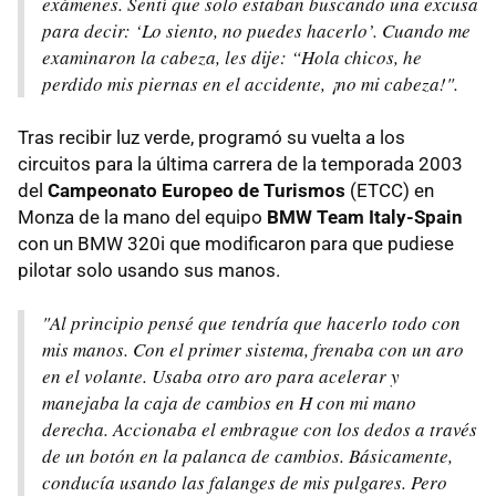
exámenes. Sentí que solo estaban buscando una excusa
para decir: ‘Lo siento, no puedes hacerlo’. Cuando me
examinaron la cabeza, les dije: “Hola chicos, he
perdido mis piernas en el accidente, ¡no mi cabeza!".
Tras recibir luz verde, programó su vuelta a los
circuitos para la última carrera de la temporada 2003
del
Campeonato Europeo de Turismos
(ETCC) en
Monza de la mano del equipo
BMW Team Italy-Spain
con un BMW 320i que modificaron para que pudiese
pilotar solo usando sus manos.
"Al principio pensé que tendría que hacerlo todo con
mis manos. Con el primer sistema, frenaba con un aro
en el volante. Usaba otro aro para acelerar y
manejaba la caja de cambios en H con mi mano
derecha. Accionaba el embrague con los dedos a través
de un botón en la palanca de cambios. Básicamente,
conducía usando las falanges de mis pulgares. Pero