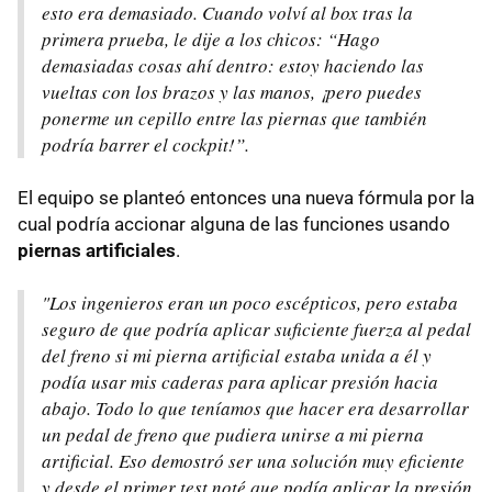
esto era demasiado. Cuando volví al box tras la
primera prueba, le dije a los chicos: “Hago
demasiadas cosas ahí dentro: estoy haciendo las
vueltas con los brazos y las manos, ¡pero puedes
ponerme un cepillo entre las piernas que también
podría barrer el cockpit!”.
El equipo se planteó entonces una nueva fórmula por la
cual podría accionar alguna de las funciones usando
piernas artificiales
.
"Los ingenieros eran un poco escépticos, pero estaba
seguro de que podría aplicar suficiente fuerza al pedal
del freno si mi pierna artificial estaba unida a él y
podía usar mis caderas para aplicar presión hacia
abajo. Todo lo que teníamos que hacer era desarrollar
un pedal de freno que pudiera unirse a mi pierna
artificial. Eso demostró ser una solución muy eficiente
y desde el primer test noté que podía aplicar la presión