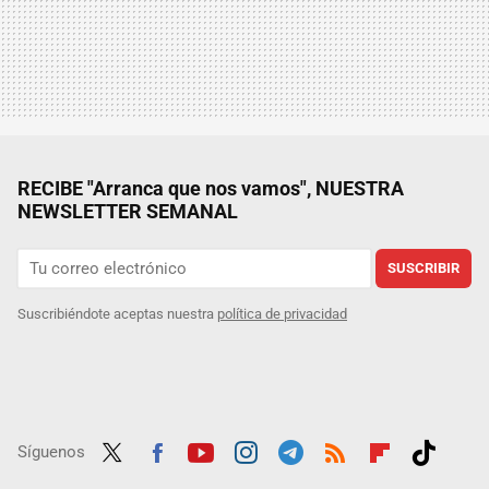
RECIBE "Arranca que nos vamos", NUESTRA
NEWSLETTER SEMANAL
SUSCRIBIR
Suscribiéndote aceptas nuestra
política de privacidad
Síguenos
Twit
Fac
Yout
Inst
Tele
RSS
Flip
Tikt