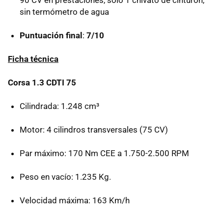
90 CV en prestaciones, sólo 1 chivato de cinturón,
sin termómetro de agua
Puntuación final
:
7/10
Ficha técnica
Corsa 1.3 CDTI 75
Cilindrada: 1.248 cm³
Motor: 4 cilindros transversales (75 CV)
Par máximo: 170 Nm CEE a 1.750-2.500 RPM
Peso en vacío: 1.235 Kg.
Velocidad máxima: 163 Km/h