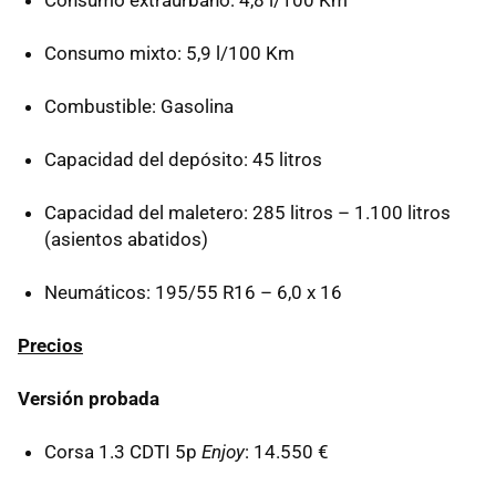
Consumo extraurbano: 4,8 l/100 Km
Consumo mixto: 5,9 l/100 Km
Combustible: Gasolina
Capacidad del depósito: 45 litros
Capacidad del maletero: 285 litros – 1.100 litros
(asientos abatidos)
Neumáticos: 195/55 R16 – 6,0 x 16
Precios
Versión probada
Corsa 1.3 CDTI 5p
Enjoy
: 14.550 €