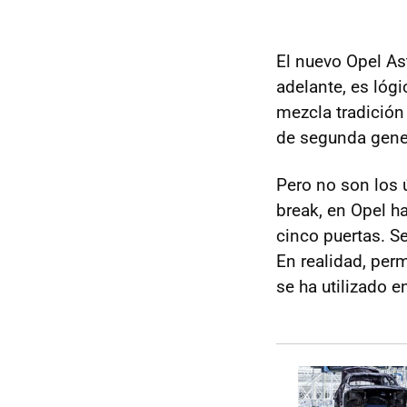
El nuevo Opel Ast
adelante, es lógi
mezcla tradició
de segunda gene
Pero no son los 
break, en Opel ha
cinco puertas. Se
En realidad, per
se ha utilizado e