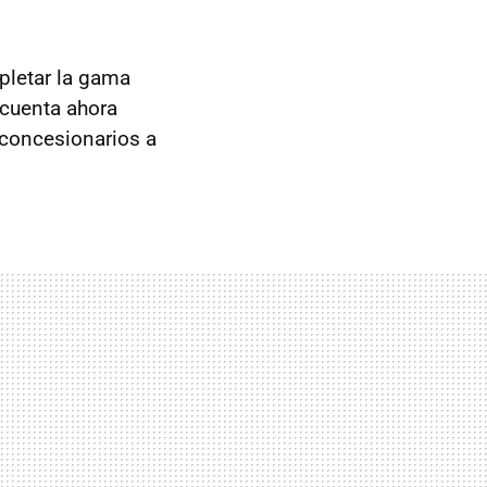
pletar la gama
 cuenta ahora
s concesionarios a