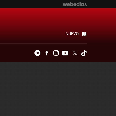
NUEVO
Telegram
Facebook
Instagram
Youtube
Twitter
Tiktok