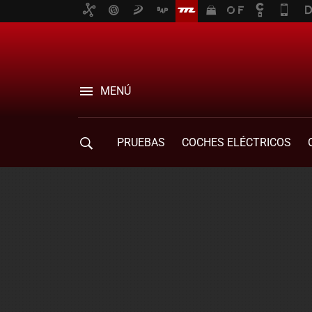
MENÚ
PRUEBAS
COCHES ELÉCTRICOS
COMPRA DE COCHES
MOVILIDAD