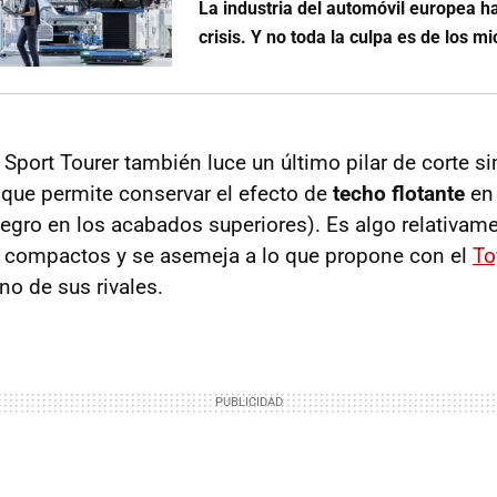
La industria del automóvil europea h
crisis. Y no toda la culpa es de los m
ra Sport Tourer también luce un último pilar de corte si
o que permite conservar el efecto de
techo flotante
en 
negro en los acabados superiores). Es algo relativame
 compactos y se asemeja a lo que propone con el
To
uno de sus rivales.