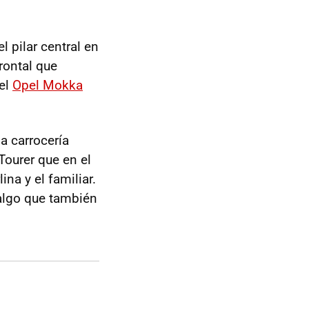
l pilar central en
rontal que
el
Opel Mokka
a carrocería
Tourer que en el
ina y el familiar.
 algo que también