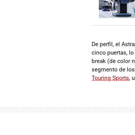
De perfil, el Ast
cinco puertas, l
break (de color 
segmento de los
Touring Sports
, 