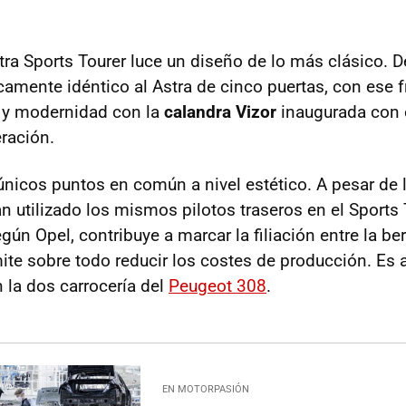
ra Sports Tourer luce un diseño de lo más clásico. De
camente idéntico al Astra de cinco puertas, con ese f
n y modernidad con la
calandra Vizor
inaugurada con 
ración.
únicos puntos en común a nivel estético. A pesar de l
n utilizado los mismos pilotos traseros en el Sports 
gún Opel, contribuye a marcar la filiación entre la berl
mite sobre todo reducir los costes de producción. Es
n la dos carrocería del
Peugeot 308
.
EN MOTORPASIÓN