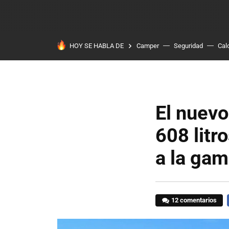
HOY SE HABLA DE
Camper
Seguridad
Cal
El nuevo
608 litr
a la gam
12 comentarios