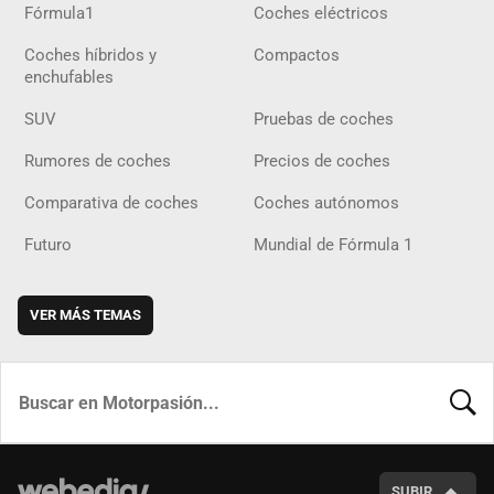
Fórmula1
Coches eléctricos
Coches híbridos y
Compactos
enchufables
SUV
Pruebas de coches
Rumores de coches
Precios de coches
Comparativa de coches
Coches autónomos
Futuro
Mundial de Fórmula 1
VER MÁS TEMAS
BUSCA
SUBIR