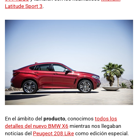
Latitude Sport 3
.
En el ámbito del
producto
, conocimos
todos los
detalles del nuevo BMW X6
mientras nos llegaban
noticias del
Peugeot 208 Like
como edición especial.