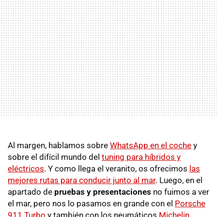
Al margen, hablamos sobre
WhatsApp en el coche
y
sobre el difícil mundo del
tuning para híbridos y
eléctricos
. Y como llega el veranito, os ofrecimos
las
mejores rutas para conducir junto al mar
. Luego, en el
apartado de
pruebas y presentaciones
no fuimos a ver
el mar, pero nos lo pasamos en grande con el
Porsche
911 Turbo
y también con los neumáticos
Michelin