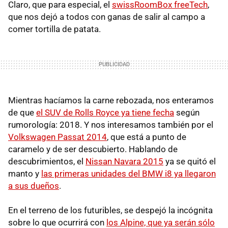
Claro, que para especial, el
swissRoomBox freeTech
,
que nos dejó a todos con ganas de salir al campo a
comer tortilla de patata.
Mientras hacíamos la carne rebozada, nos enteramos
de que
el SUV de Rolls Royce ya tiene fecha
según
rumorología: 2018. Y nos interesamos también por el
Volkswagen Passat 2014
, que está a punto de
caramelo y de ser descubierto. Hablando de
descubrimientos, el
Nissan Navara 2015
ya se quitó el
manto y
las primeras unidades del BMW i8 ya llegaron
a sus dueños
.
En el terreno de los futuribles, se despejó la incógnita
sobre lo que ocurrirá con
los Alpine, que ya serán sólo