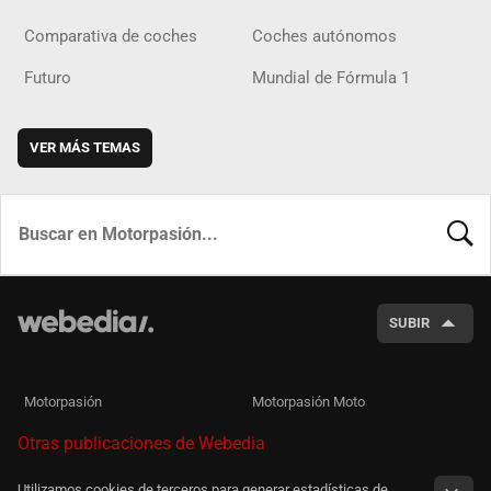
Comparativa de coches
Coches autónomos
Futuro
Mundial de Fórmula 1
VER MÁS TEMAS
BUSCA
SUBIR
Motorpasión
Motorpasión Moto
Otras publicaciones de Webedia
Utilizamos cookies de terceros para generar estadísticas de