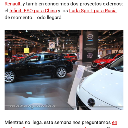
Renault
, y también conocimos dos proyectos externos:
el
Infiniti ESQ para China
y los
Lada Sport para Rusia
...
de momento. Todo llegará.
Mientras no llega, esta semana nos preguntamos
en