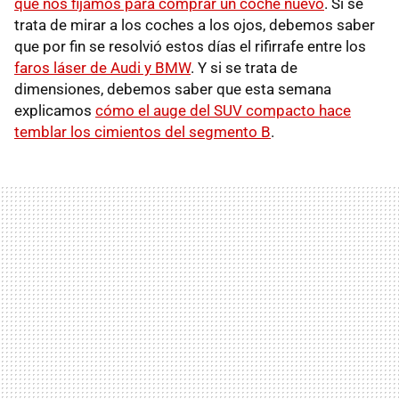
qué nos fijamos para comprar un coche nuevo
. Si se
trata de mirar a los coches a los ojos, debemos saber
que por fin se resolvió estos días el rifirrafe entre los
faros láser de Audi y BMW
. Y si se trata de
dimensiones, debemos saber que esta semana
explicamos
cómo el auge del SUV compacto hace
temblar los cimientos del segmento B
.