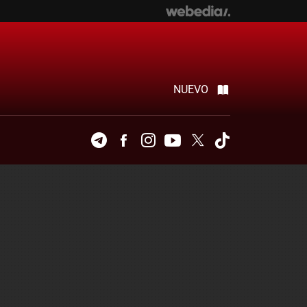
NUEVO
Telegram
Facebook
Instagram
Youtube
Twitter
Tiktok