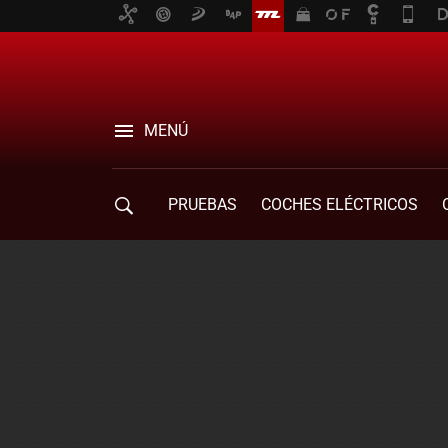
MENÚ
PRUEBAS
COCHES ELÉCTRICOS
COMPRA DE COCHES
MOVILIDAD