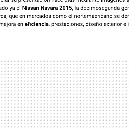
ado ya el
Nissan Navara 2015
, la decimosegunda gen
rca, que en mercados como el nortemaericano se den
 mejora en
eficiencia
, prestaciones, diseño exterior e 