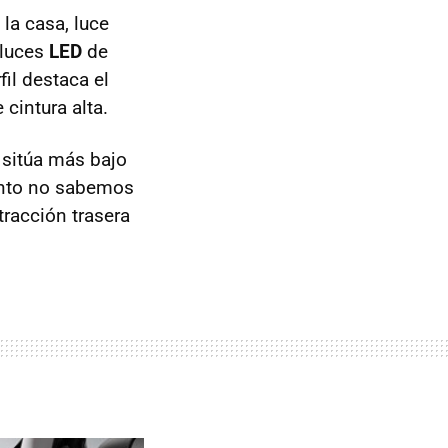
la casa, luce
 luces
LED
de
il destaca el
cintura alta.
e sitúa más bajo
nto no sabemos
tracción trasera