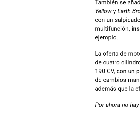
También se añad
Yellow
y
Earth Br
con un salpicader
multifunción,
ins
ejemplo.
La oferta de mot
de cuatro cilindr
190 CV, con un p
de cambios manua
además que la ef
Por ahora no hay 