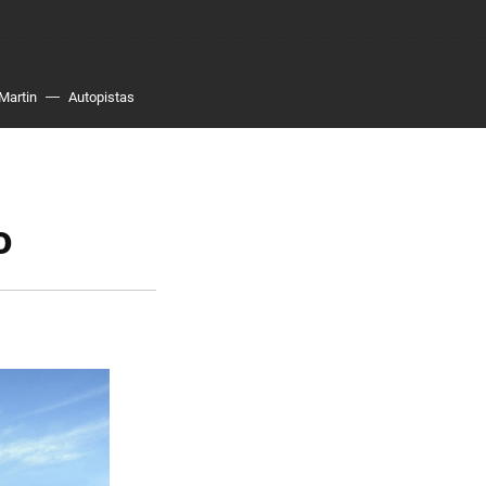
Martin
Autopistas
o