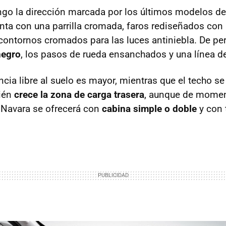
engo la dirección marcada por los últimos modelos de 
nta con una parrilla cromada, faros rediseñados con
contornos cromados para las luces antiniebla. De perf
negro
, los pasos de rueda ensanchados y una línea de 
cia libre al suelo es mayor, mientras que el techo s
ién
crece la zona de carga trasera
, aunque de mome
 Navara se ofrecerá con
cabina simple o doble
y con 