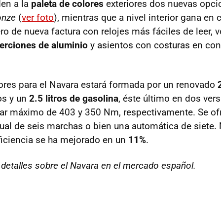
en a la
paleta de colores
exteriores dos nuevas opci
onze
(
ver foto
), mientras que a nivel interior gana en 
o de nueva factura con relojes más fáciles de leer, v
erciones de aluminio
y asientos con costuras en cont
ores para el Navara estará formada por un renovado
os y un
2.5 litros de gasolina
, éste último en dos ver
ar máximo de 403 y 350 Nm, respectivamente. Se ofr
l de seis marchas o bien una automática de siete.
iciencia se ha mejorado en un
11%
.
detalles sobre el Navara en el mercado español.