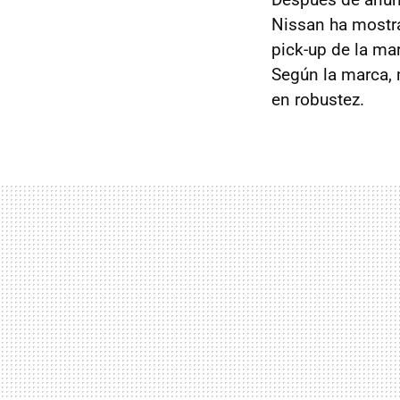
Nissan ha mostr
pick-up de la ma
Según la marca,
en robustez.