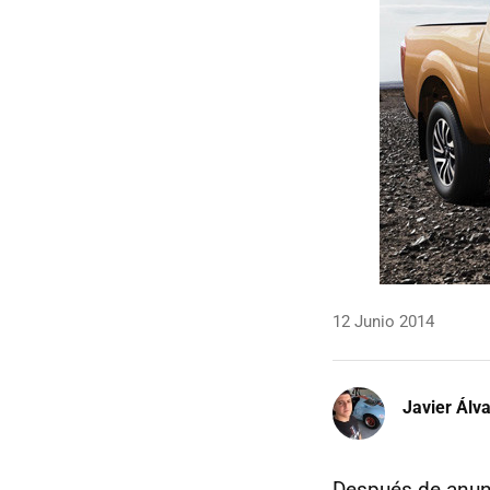
12 Junio 2014
Javier Álv
Después de anun