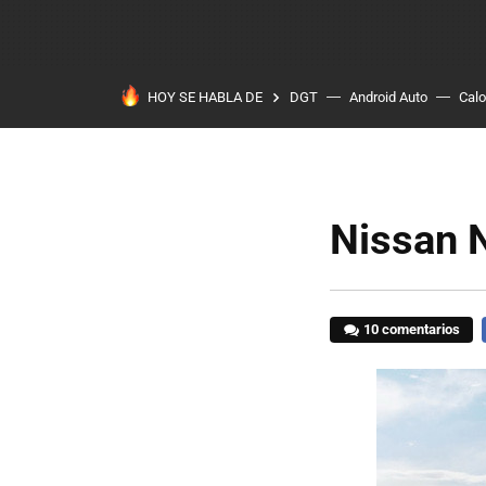
HOY SE HABLA DE
DGT
Android Auto
Calo
Nissan N
10 comentarios