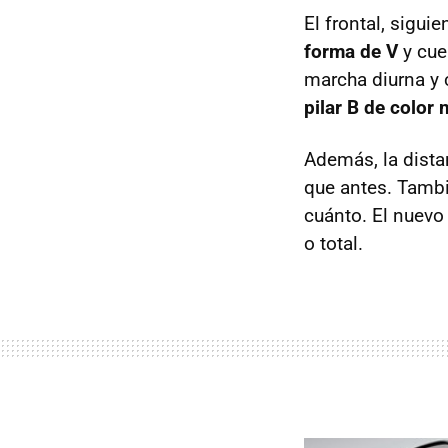
El frontal, sigui
forma de V
y cue
marcha diurna y 
pilar B de color 
Además, la distan
que antes. Tamb
cuánto. El nuevo
o total.