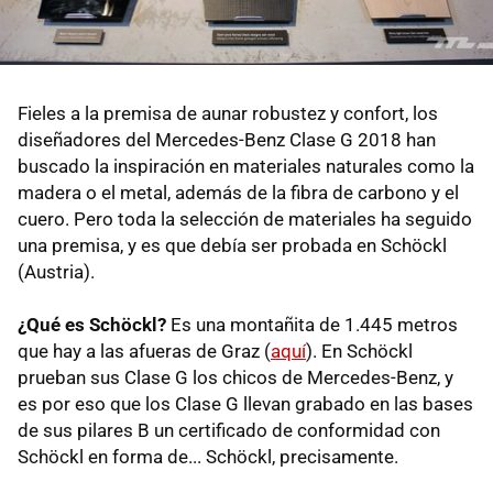
Fieles a la premisa de aunar robustez y confort, los
diseñadores del Mercedes-Benz Clase G 2018 han
buscado la inspiración en materiales naturales como la
madera o el metal, además de la fibra de carbono y el
cuero. Pero toda la selección de materiales ha seguido
una premisa, y es que debía ser probada en Schöckl
(Austria).
¿Qué es Schöckl?
Es una montañita de 1.445 metros
que hay a las afueras de Graz (
aquí
). En Schöckl
prueban sus Clase G los chicos de Mercedes-Benz, y
es por eso que los Clase G llevan grabado en las bases
de sus pilares B un certificado de conformidad con
Schöckl en forma de... Schöckl, precisamente.