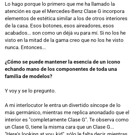
Lo hago porque lo primero que me ha llamado la
atención es que el Mercedes-Benz Clase G incorpora
elementos de estética similar a los de otros interiores
de la casa. Esos botones, esos aireadores, esos
acabados... son como un déjà vu para mí. Si no los he
visto en la mitad de la gama creo que no los he visto
nunca. Entonces...
¿Cómo se puede mantener la esencia de un icono
echando mano de los componentes de toda una
familia de modelos?
Y voy y se lo pregunto.
A mi interlocutor le entra un divertido síncope de lo
más germánico, mientras me replica anonadado que el
interior es "completamente Clase G". Te observa como
un Clase G, tiene la misma cara que un Clase G...
"Here's looking at you, kid", sólo le falta decir, mientras