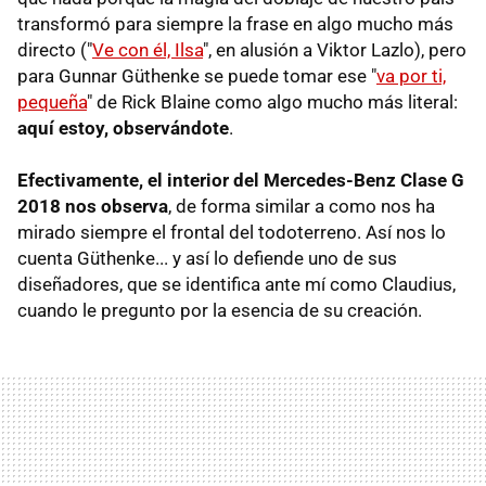
transformó para siempre la frase en algo mucho más
directo ("
Ve con él, Ilsa
", en alusión a Viktor Lazlo), pero
para Gunnar Güthenke se puede tomar ese "
va por ti,
pequeña
" de Rick Blaine como algo mucho más literal:
aquí estoy, observándote
.
Efectivamente, el interior del Mercedes-Benz Clase G
2018 nos observa
, de forma similar a como nos ha
mirado siempre el frontal del todoterreno. Así nos lo
cuenta Güthenke... y así lo defiende uno de sus
diseñadores, que se identifica ante mí como Claudius,
cuando le pregunto por la esencia de su creación.