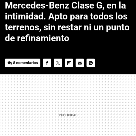
Mercedes-Benz Clase G, en la
intimidad. Apto para todos los
terrenos, sin restar ni un punto
de refinamiento
8 comentarios
FACEBOOK
TWITTER
FLIPBOARD
E-
WHATSAPP
MAIL