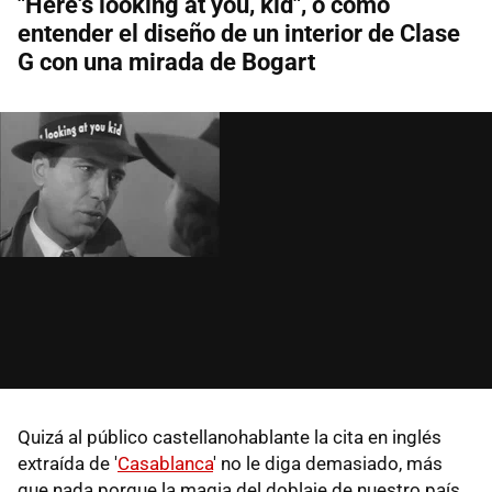
"Here's looking at you, kid", o cómo
entender el diseño de un interior de Clase
G con una mirada de Bogart
Quizá al público castellanohablante la cita en inglés
extraída de '
Casablanca
' no le diga demasiado, más
que nada porque la magia del doblaje de nuestro país