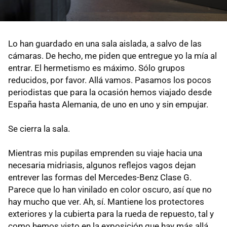
Lo han guardado en una sala aislada, a salvo de las
cámaras. De hecho, me piden que entregue yo la mía al
entrar. El hermetismo es máximo. Sólo grupos
reducidos, por favor. Allá vamos. Pasamos los pocos
periodistas que para la ocasión hemos viajado desde
España hasta Alemania, de uno en uno y sin empujar.
Se cierra la sala.
Mientras mis pupilas emprenden su viaje hacia una
necesaria midriasis, algunos reflejos vagos dejan
entrever las formas del Mercedes-Benz Clase G.
Parece que lo han vinilado en color oscuro, así que no
hay mucho que ver. Ah, sí. Mantiene los protectores
exteriores y la cubierta para la rueda de repuesto, tal y
como hemos visto en la exposición que hay más allá