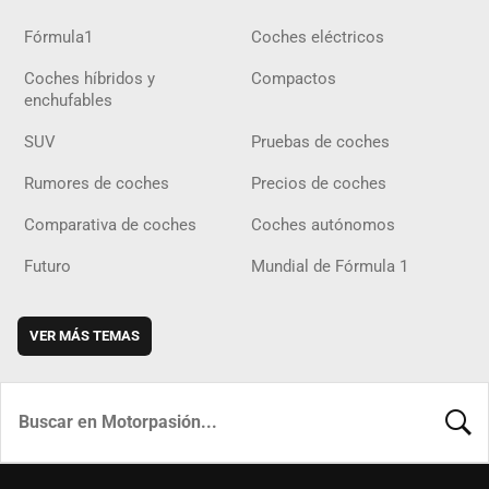
Fórmula1
Coches eléctricos
Coches híbridos y
Compactos
enchufables
SUV
Pruebas de coches
Rumores de coches
Precios de coches
Comparativa de coches
Coches autónomos
Futuro
Mundial de Fórmula 1
VER MÁS TEMAS
BUSCA