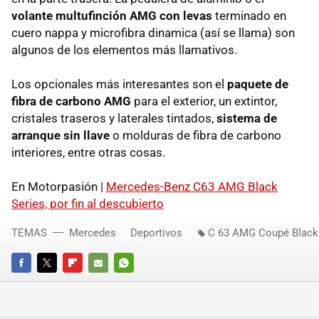
volante multufinción
AMG
con levas
terminado en
cuero nappa y microfibra dinamica (así se llama) son
algunos de los elementos más llamativos.
Los opcionales más interesantes son el
paquete de
fibra de carbono AMG
para el exterior, un extintor,
cristales traseros y laterales tintados,
sistema de
arranque sin llave
o molduras de fibra de carbono
interiores, entre otras cosas.
En Motorpasión |
Mercedes-Benz C63
AMG
Black
Series, por fin al descubierto
TEMAS
Mercedes
Deportivos
C 63 AMG Coupé Black
FACEBOOK
TWITTER
FLIPBOARD
E-
WHATSAPP
MAIL