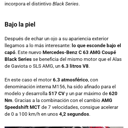
incorpora el distintivo
Black Series
.
Bajo la piel
Después de echar un ojo a su apariencia exterior
llegamos a lo más interesante:
lo que esconde bajo el
capó
. Este nuevo
Mercedes-Benz C 63
AMG
Coupé
Black Series
se beneficia del mismo motor que el Alas
de Gaviota o
SLS
AMG
, un
6.3 litros V8
.
En este caso el motor
6.3 atmosférico
, con
denominación interna M156, ha sido afinado para el
modelo y desarrolla
517 CV
y un par máximo de
620
Nm
. Gracias a la combinación con el cambio
AMG
Speedshift MCT
de 7 velocidades, consigue acelerar
de 0 a 100 km/h en unos
4,2 segundos
.