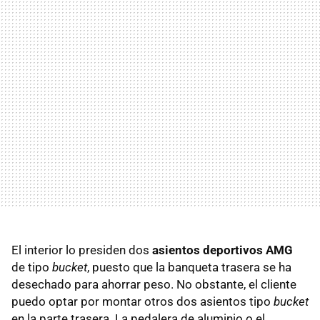
El interior lo presiden dos
asientos deportivos AMG
de tipo
bucket
, puesto que la banqueta trasera se ha
desechado para ahorrar peso. No obstante, el cliente
puedo optar por montar otros dos asientos tipo
bucket
en la parte trasera. La pedalera de aluminio o el