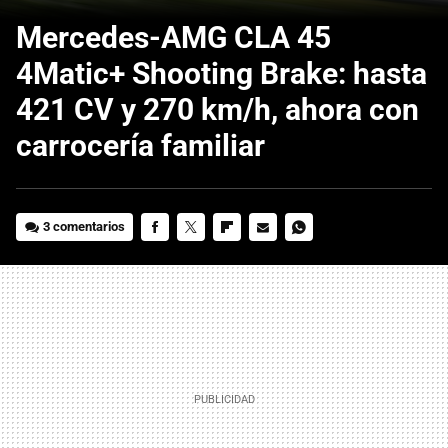
Mercedes-AMG CLA 45
4Matic+ Shooting Brake: hasta
421 CV y 270 km/h, ahora con
carrocería familiar
3 comentarios
FACEBOOK
TWITTER
FLIPBOARD
E-
WHATSAPP
MAIL