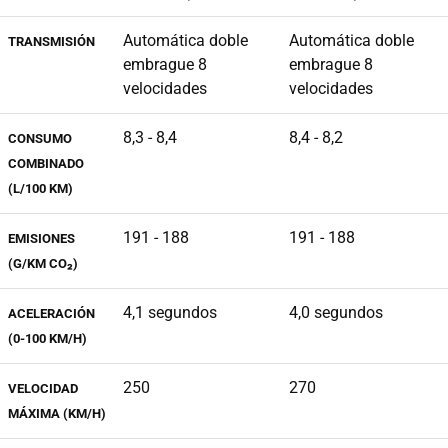
Automática doble
Automática doble
TRANSMISIÓN
embrague 8
embrague 8
velocidades
velocidades
8,3 - 8,4
8,4 - 8,2
CONSUMO
COMBINADO
(L/100 KM)
191 - 188
191 - 188
EMISIONES
(G/KM CO₂)
4,1 segundos
4,0 segundos
ACELERACIÓN
(0-100 KM/H)
250
270
VELOCIDAD
MÁXIMA (KM/H)