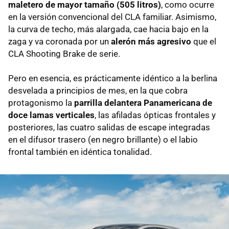
maletero de mayor tamaño (505 litros)
, como ocurre
en la versión convencional del CLA familiar. Asimismo,
la curva de techo, más alargada, cae hacia bajo en la
zaga y va coronada por un
alerón más agresivo
que el
CLA Shooting Brake de serie.
Pero en esencia, es prácticamente idéntico a la berlina
desvelada a principios de mes, en la que cobra
protagonismo la
parrilla delantera Panamericana de
doce lamas verticales
, las afiladas ópticas frontales y
posteriores, las cuatro salidas de escape integradas
en el difusor trasero (en negro brillante) o el labio
frontal también en idéntica tonalidad.