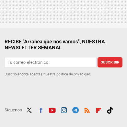
RECIBE "Arranca que nos vamos", NUESTRA
NEWSLETTER SEMANAL
SUSCRIBIR
Suscribiéndote aceptas nuestra
política de privacidad
Síguenos
Twit
Fac
Yout
Inst
Tele
RSS
Flip
Tikt