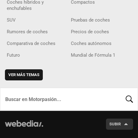
Coches híbridos y
Compactos
enchufables
SUV
Pruebas de coches
Rumores de coches
Precios de coches
Comparativa de coches
Coches autónomos
Futuro
Mundial de Fórmula 1
VER MÁS TEMAS
BUSCA
SUBIR